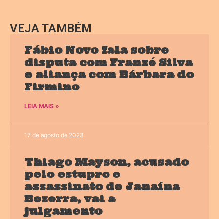
VEJA TAMBÉM
Fábio Novo fala sobre
disputa com Franzé Silva
e aliança com Bárbara do
Firmino
LEIA MAIS »
17 de agosto de 2023
Thiago Mayson, acusado
pelo estupro e
assassinato de Janaína
Bezerra, vai a
julgamento