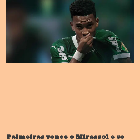
Palmeiras vence o Mirassol e se