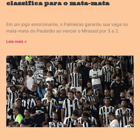
classifica para o mata-mata
Em um jogo emocionante, o Palmeiras garantiu sua vaga no
mata-mata do Paulistão ao vencer o Mirassol por 3 a 2.
Leia mais »