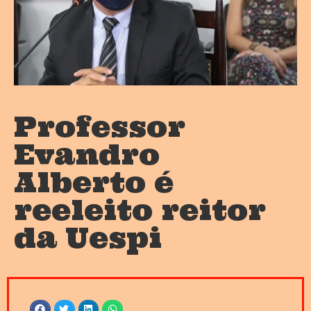
Professor
Evandro
Alberto é
reeleito reitor
da Uespi