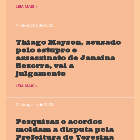
LEIA MAIS »
17 de agosto de 2023
Thiago Mayson, acusado
pelo estupro e
assassinato de Janaína
Bezerra, vai a
julgamento
LEIA MAIS »
17 de agosto de 2023
Pesquisas e acordos
moldam a disputa pela
Prefeitura de Teresina