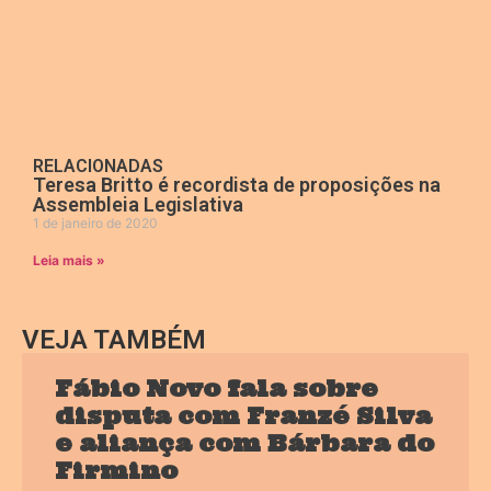
RELACIONADAS
Teresa Britto é recordista de proposições na
Assembleia Legislativa
1 de janeiro de 2020
Leia mais »
VEJA TAMBÉM
Fábio Novo fala sobre
disputa com Franzé Silva
e aliança com Bárbara do
Firmino