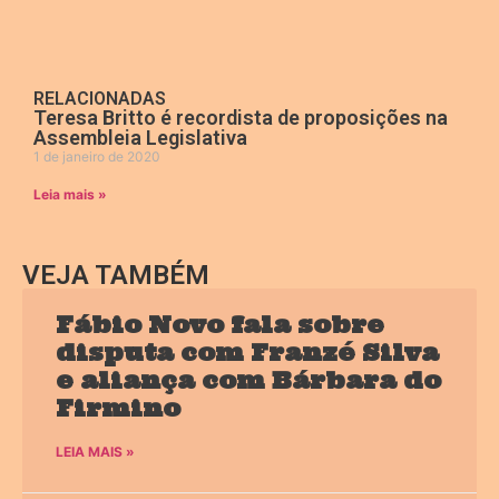
RELACIONADAS
Teresa Britto é recordista de proposições na
Assembleia Legislativa
1 de janeiro de 2020
Leia mais »
VEJA TAMBÉM
Fábio Novo fala sobre
disputa com Franzé Silva
e aliança com Bárbara do
Firmino
LEIA MAIS »