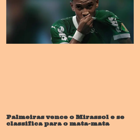
Palmeiras vence o Mirassol e se
classifica para o mata-mata