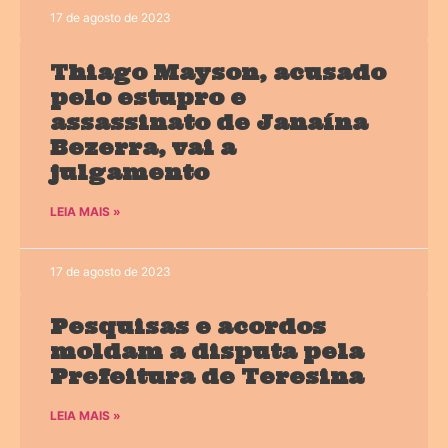
17 de agosto de 2023
Thiago Mayson, acusado
pelo estupro e
assassinato de Janaína
Bezerra, vai a
julgamento
LEIA MAIS »
17 de agosto de 2023
Pesquisas e acordos
moldam a disputa pela
Prefeitura de Teresina
LEIA MAIS »