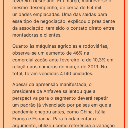
fevereiro deste ano. Em março, manteve-se o
mesmo desempenho, de cerca de 6,4 mil
unidades emplacadas. Uma das saídas para
esse tipo de negociação, explicou o presidente
da associação, tem sido o contato direto entre
montadoras e clientes.
Quanto às máquinas agrícolas e rodoviárias,
observa-se um aumento de 46% na
comercialização ante fevereiro, e de 10,3% em
relação aos números de março de 2019. No
total, foram vendidas 4.140 unidades.
Apesar da apreensão manifestada, o
presidente da Anfavea salientou que a
perspectiva para o segmento deverá repetir
um padrão já vivenciado por países em que a
pandemia chegou antes, como China, Itália,
França e Espanha. Para fundamentar o
argumento, utilizou como referência a variação