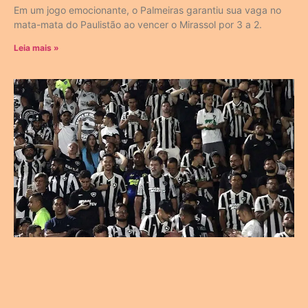
Em um jogo emocionante, o Palmeiras garantiu sua vaga no
mata-mata do Paulistão ao vencer o Mirassol por 3 a 2.
Leia mais »