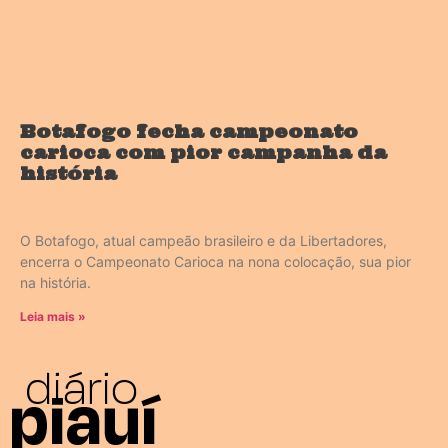
Botafogo fecha campeonato
carioca com pior campanha da
história
O Botafogo, atual campeão brasileiro e da Libertadores,
encerra o Campeonato Carioca na nona colocação, sua pior
na história.
Leia mais »