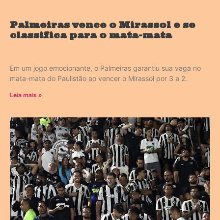
Palmeiras vence o Mirassol e se
classifica para o mata-mata
Em um jogo emocionante, o Palmeiras garantiu sua vaga no
mata-mata do Paulistão ao vencer o Mirassol por 3 a 2.
Leia mais »