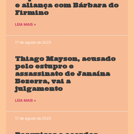
e aliança com Bárbara do
Firmino
LEIA MAIS »
17 de agosto de 2023
Thiago Mayson, acusado
pelo estupro e
assassinato de Janaína
Bezerra, vai a
julgamento
LEIA MAIS »
17 de agosto de 2023