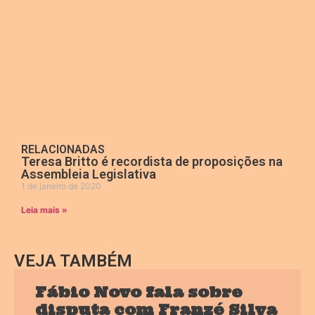
RELACIONADAS
Teresa Britto é recordista de proposições na
Assembleia Legislativa
1 de janeiro de 2020
Leia mais »
VEJA TAMBÉM
Fábio Novo fala sobre
disputa com Franzé Silva