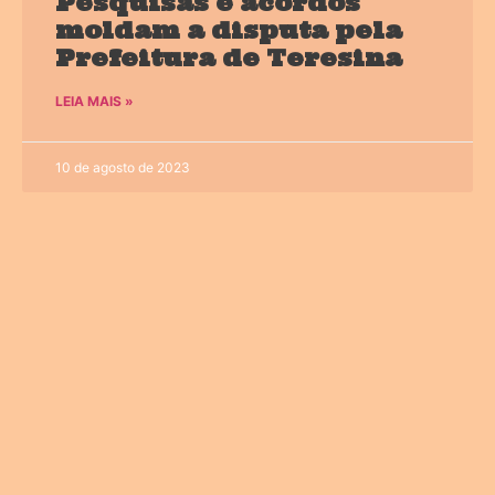
Pesquisas e acordos
moldam a disputa pela
Prefeitura de Teresina
LEIA MAIS »
10 de agosto de 2023