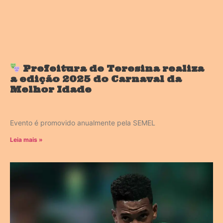
Prefeitura de Teresina realiza
a edição 2025 do Carnaval da
Melhor Idade
Evento é promovido anualmente pela SEMEL
Leia mais »