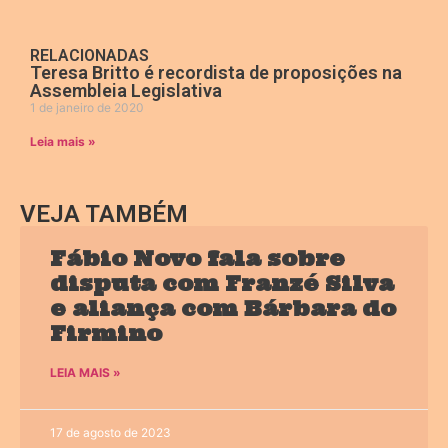
RELACIONADAS
Teresa Britto é recordista de proposições na
Assembleia Legislativa
1 de janeiro de 2020
Leia mais »
VEJA TAMBÉM
Fábio Novo fala sobre
disputa com Franzé Silva
e aliança com Bárbara do
Firmino
LEIA MAIS »
17 de agosto de 2023