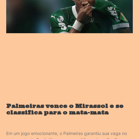
Palmeiras vence o Mirassol e se
classifica para o mata-mata
Em um jogo emocionante, o Palmeiras garantiu sua vaga no