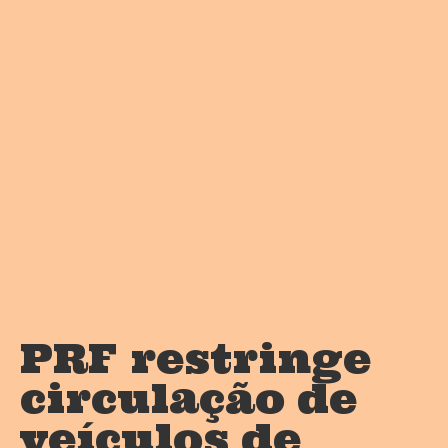
PRF restringe
circulação de
veículos de