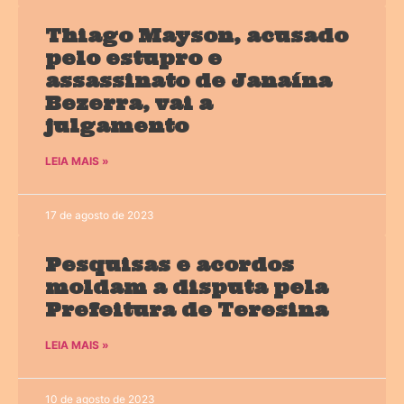
Thiago Mayson, acusado
pelo estupro e
assassinato de Janaína
Bezerra, vai a
julgamento
LEIA MAIS »
17 de agosto de 2023
Pesquisas e acordos
moldam a disputa pela
Prefeitura de Teresina
LEIA MAIS »
10 de agosto de 2023