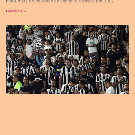
mata-mata do Paulistão ao vencer o Mirassol por 3 a 2.
Leia mais »