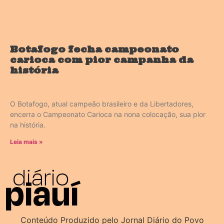
Botafogo fecha campeonato
carioca com pior campanha da
história
O Botafogo, atual campeão brasileiro e da Libertadores,
encerra o Campeonato Carioca na nona colocação, sua pior
na história.
Leia mais »
Conteúdo Produzido pelo Jornal Diário do Povo