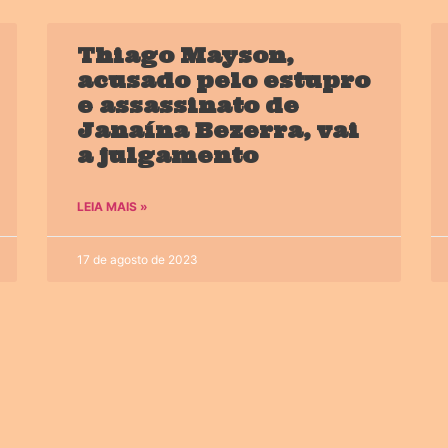
Thiago Mayson,
acusado pelo estupro
e assassinato de
Janaína Bezerra, vai
a julgamento
LEIA MAIS »
17 de agosto de 2023