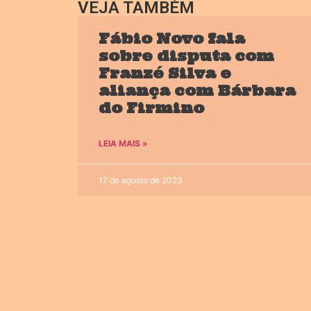
VEJA TAMBÉM
Fábio Novo fala
sobre disputa com
Franzé Silva e
aliança com Bárbara
do Firmino
LEIA MAIS »
17 de agosto de 2023