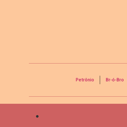
Petrônio
Br-ó-Bro