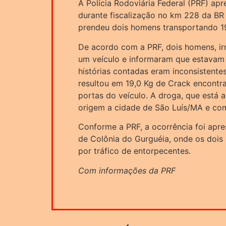
A Polícia Rodoviária Federal (PRF) apr
durante fiscalização no km 228 da BR
prendeu dois homens transportando 19
De acordo com a PRF, dois homens, i
um veículo e informaram que estavam i
histórias contadas eram inconsistente
resultou em 19,0 Kg de Crack encont
portas do veículo. A droga, que está 
origem a cidade de São Luís/MA e como
Conforme a PRF, a ocorrência foi apre
de Colônia do Gurguéia, onde os dois
por tráfico de entorpecentes.
Com informações da PRF