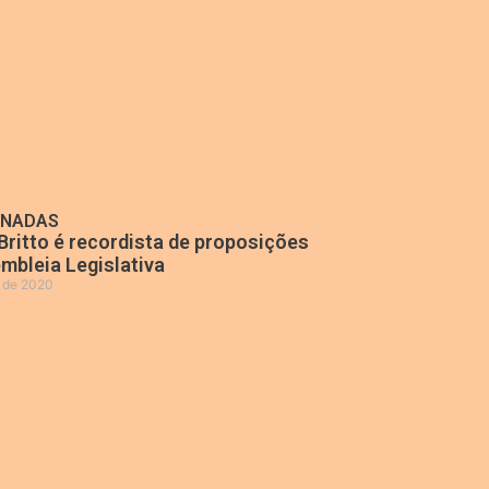
ONADAS
Britto é recordista de proposições
mbleia Legislativa
o de 2020
»