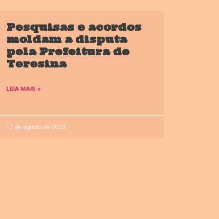
Pesquisas e acordos
moldam a disputa
pela Prefeitura de
Teresina
LEIA MAIS »
10 de agosto de 2023