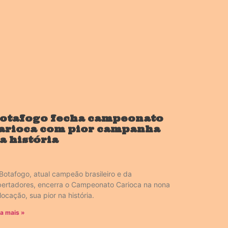
otafogo fecha campeonato
arioca com pior campanha
a história
Botafogo, atual campeão brasileiro e da
bertadores, encerra o Campeonato Carioca na nona
locação, sua pior na história.
ia mais »