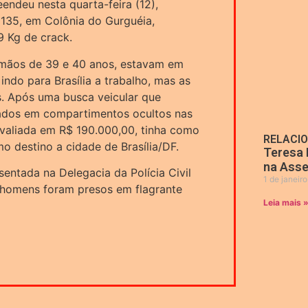
eendeu nesta quarta-feira (12),
 135, em Colônia do Gurguéia,
 Kg de crack.
rmãos de 39 e 40 anos, estavam em
ndo para Brasília a trabalho, mas as
s. Após uma busca veicular que
rados em compartimentos ocultos nas
avaliada em R$ 190.000,00, tinha como
RELACI
 destino a cidade de Brasília/DF.
Teresa 
na Asse
sentada na Delegacia da Polícia Civil
1 de janeir
 homens foram presos em flagrante
Leia mais 