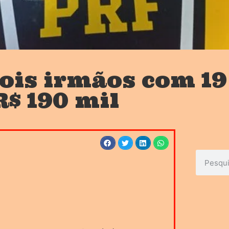
ois irmãos com 19
R$ 190 mil