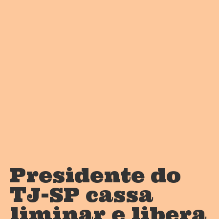
Presidente do
TJ-SP cassa
liminar e libera