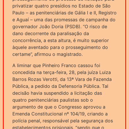
privatizar quatro presídios no Estado de São
Paulo – as penitenciárias de Gália I e II, Registro
e Aguaí – uma das promessas de campanha do
governador João Doria (PSDB). “O risco de
dano decorrente da paralisação da
concorrência, a esta altura, é muito superior
àquele aventado para o prosseguimento do
certame”, afirmou o magistrado.
A liminar que Pinheiro Franco cassou foi
concedida na terça-feira, 28, pela juíza Luiza
Barros Rozas Verotti, da 13ª Vara de Fazenda
Pública, a pedido da Defensoria Pública. Tal
decisão havia suspendido a licitação das
quatro penitenciárias paulistas sob o
argumento de que o Congresso aprovou a
Emenda Constitucional nº 104/19, criando a
polícia penal, responsável pela segurança dos
estabelecimentos prisionais, “sendo que o