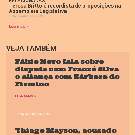
RELACIONADAS
Teresa Britto é recordista de proposições na
Assembleia Legislativa
1 de janeiro de 2020
Leia mais »
VEJA TAMBÉM
Fábio Novo fala sobre
disputa com Franzé Silva
e aliança com Bárbara do
Firmino
LEIA MAIS »
17 de agosto de 2023
Thiago Mayson, acusado