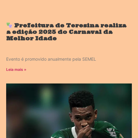
Prefeitura de Teresina realiza
a edição 2025 do Carnaval da
Melhor Idade
Evento é promovido anualmente pela SEMEL
Leia mais »