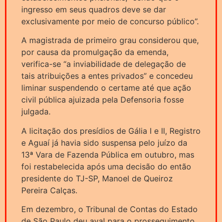
ingresso em seus quadros deve se dar
exclusivamente por meio de concurso público”.
A magistrada de primeiro grau considerou que,
por causa da promulgação da emenda,
verifica-se “a inviabilidade de delegação de
tais atribuições a entes privados” e concedeu
liminar suspendendo o certame até que ação
civil pública ajuizada pela Defensoria fosse
julgada.
A licitação dos presídios de Gália I e II, Registro
e Aguaí já havia sido suspensa pelo juízo da
13ª Vara de Fazenda Pública em outubro, mas
foi restabelecida após uma decisão do então
presidente do TJ-SP, Manoel de Queiroz
Pereira Calças.
Em dezembro, o Tribunal de Contas do Estado
de São Paulo deu aval para o prosseguimento