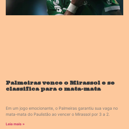
Palmeiras vence o Mirassol e se
classifica para o mata-mata
Em um jogo emocionante, o Palmeiras garantiu sua vaga no
mata-mata do Paulistão ao vencer o Mirassol por 3 a 2.
Leia mais »