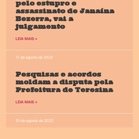
pelo estupro e
assassinato de Janaína
Bezerra, vai a
julgamento
LEIA MAIS »
17 de agosto de 2023
Pesquisas e acordos
moldam a disputa pela
Prefeitura de Teresina
LEIA MAIS »
10 de agosto de 2023