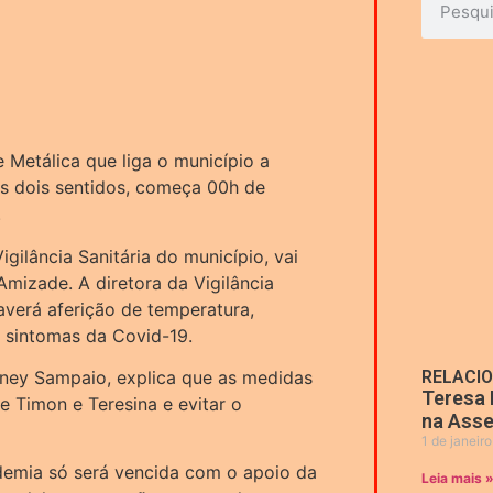
e Metálica que liga o município a
nos dois sentidos, começa 00h de
.
igilância Sanitária do município, vai
 Amizade. A diretora da Vigilância
haverá aferição de temperatura,
e sintomas da Covid-19.
aney Sampaio, explica que as medidas
RELACI
Teresa 
e Timon e Teresina e evitar o
na Asse
1 de janeir
demia só será vencida com o apoio da
Leia mais 