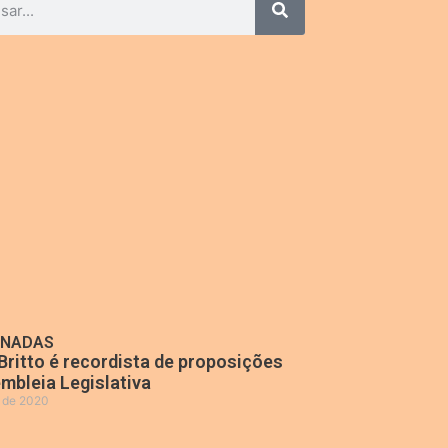
ONADAS
Britto é recordista de proposições
mbleia Legislativa
o de 2020
»