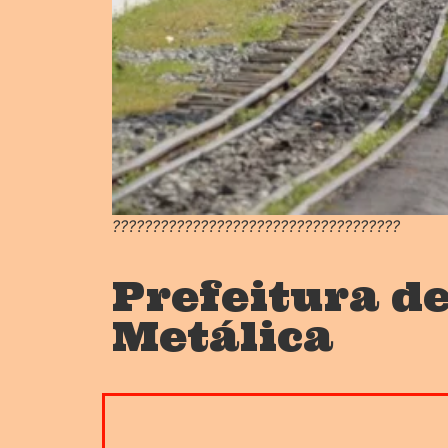
????????????????????????????????????
Prefeitura d
Metálica