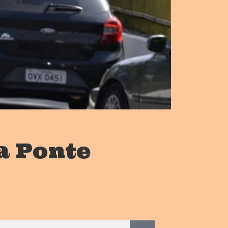
a Ponte