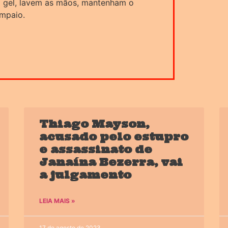
 gel, lavem as mãos, mantenham o
ampaio.
Thiago Mayson,
acusado pelo estupro
e assassinato de
Janaína Bezerra, vai
a julgamento
LEIA MAIS »
17 de agosto de 2023