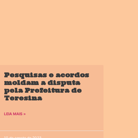
Pesquisas e acordos
moldam a disputa
pela Prefeitura de
Teresina
LEIA MAIS »
10 de agosto de 2023