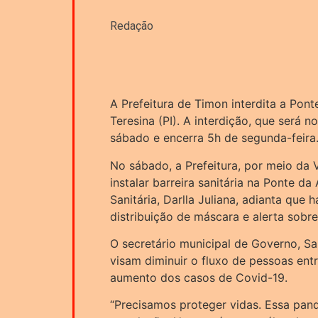
Redação
A Prefeitura de Timon interdita a Pont
Teresina (PI). A interdição, que será 
sábado e encerra 5h de segunda-feira
No sábado, a Prefeitura, por meio da V
instalar barreira sanitária na Ponte da
Sanitária, Darlla Juliana, adianta que 
distribuição de máscara e alerta sobr
O secretário municipal de Governo, S
visam diminuir o fluxo de pessoas entr
aumento dos casos de Covid-19.
“Precisamos proteger vidas. Essa pan