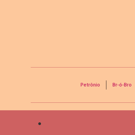
Petrônio
Br-ó-Bro