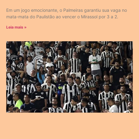
Em um jogo emocionante, o Palmeiras garantiu sua vaga no
mata-mata do Paulistão ao vencer o Mirassol por 3 a 2.
Leia mais »