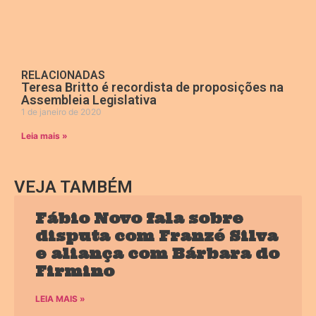
RELACIONADAS
Teresa Britto é recordista de proposições na
Assembleia Legislativa
1 de janeiro de 2020
Leia mais »
VEJA TAMBÉM
Fábio Novo fala sobre
disputa com Franzé Silva
e aliança com Bárbara do
Firmino
LEIA MAIS »