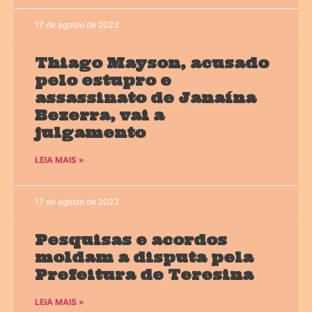
17 de agosto de 2023
Thiago Mayson, acusado
pelo estupro e
assassinato de Janaína
Bezerra, vai a
julgamento
LEIA MAIS »
17 de agosto de 2023
Pesquisas e acordos
moldam a disputa pela
Prefeitura de Teresina
LEIA MAIS »