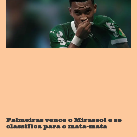
Palmeiras vence o Mirassol e se
classifica para o mata-mata