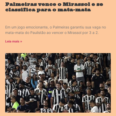
Palmeiras vence o Mirassol e se
classifica para o mata-mata
Em um jogo emocionante, o Palmeiras garantiu sua vaga no
mata-mata do Paulistão ao vencer o Mirassol por 3 a 2.
Leia mais »