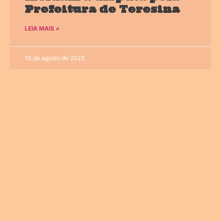
Prefeitura de Teresina
LEIA MAIS »
10 de agosto de 2023