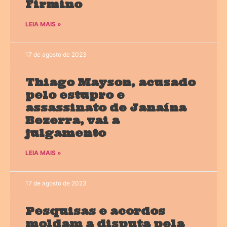
Firmino
LEIA MAIS »
17 de agosto de 2023
Thiago Mayson, acusado
pelo estupro e
assassinato de Janaína
Bezerra, vai a
julgamento
LEIA MAIS »
17 de agosto de 2023
Pesquisas e acordos
moldam a disputa pela