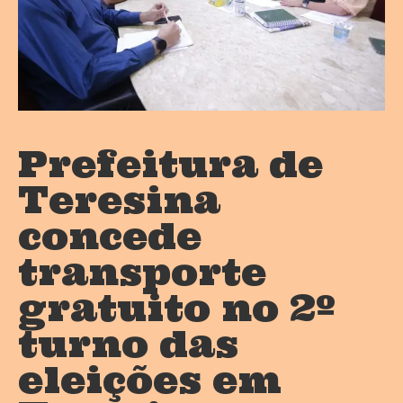
Prefeitura de
Teresina
concede
transporte
gratuito no 2º
turno das
eleições em