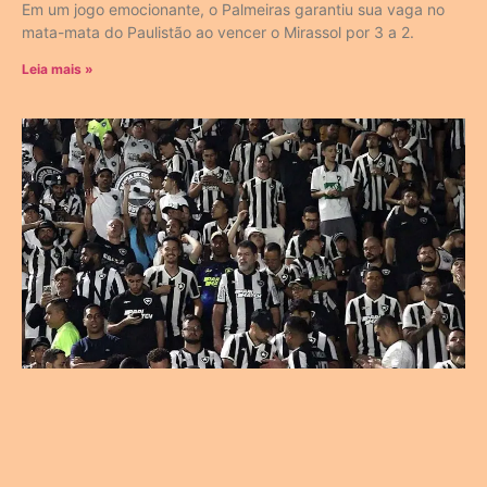
Em um jogo emocionante, o Palmeiras garantiu sua vaga no
mata-mata do Paulistão ao vencer o Mirassol por 3 a 2.
Leia mais »