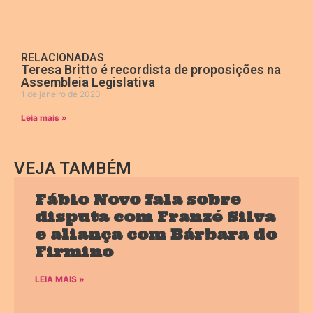
RELACIONADAS
Teresa Britto é recordista de proposições na
Assembleia Legislativa
1 de janeiro de 2020
Leia mais »
VEJA TAMBÉM
Fábio Novo fala sobre
disputa com Franzé Silva
e aliança com Bárbara do
Firmino
LEIA MAIS »