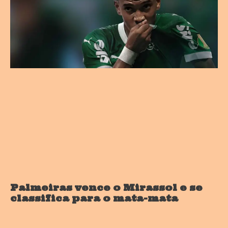
Palmeiras vence o Mirassol e se
classifica para o mata-mata