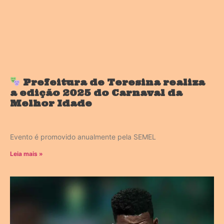
Prefeitura de Teresina realiza
a edição 2025 do Carnaval da
Melhor Idade
Evento é promovido anualmente pela SEMEL
Leia mais »