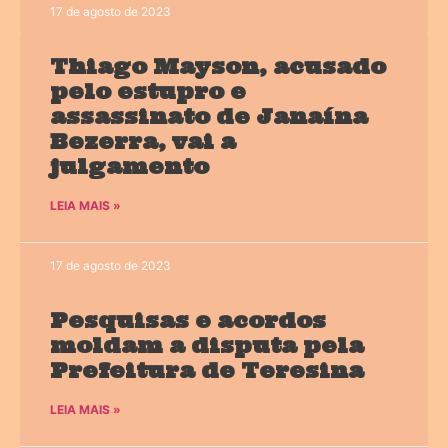
17 de agosto de 2023
Thiago Mayson, acusado
pelo estupro e
assassinato de Janaína
Bezerra, vai a
julgamento
LEIA MAIS »
17 de agosto de 2023
Pesquisas e acordos
moldam a disputa pela
Prefeitura de Teresina
LEIA MAIS »