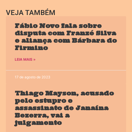
VEJA TAMBÉM
Fábio Novo fala sobre
disputa com Franzé Silva
e aliança com Bárbara do
Firmino
LEIA MAIS »
17 de agosto de 2023
Thiago Mayson, acusado
pelo estupro e
assassinato de Janaína
Bezerra, vai a
julgamento