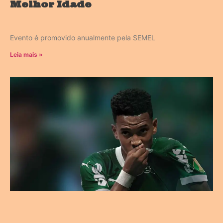
Melhor Idade
Evento é promovido anualmente pela SEMEL
Leia mais »