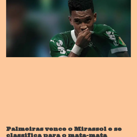
Palmeiras vence o Mirassol e se
classifica para o mata-mata