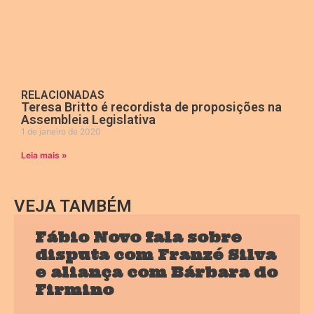
RELACIONADAS
Teresa Britto é recordista de proposições na
Assembleia Legislativa
1 de janeiro de 2020
Leia mais »
VEJA TAMBÉM
Fábio Novo fala sobre
disputa com Franzé Silva
e aliança com Bárbara do
Firmino