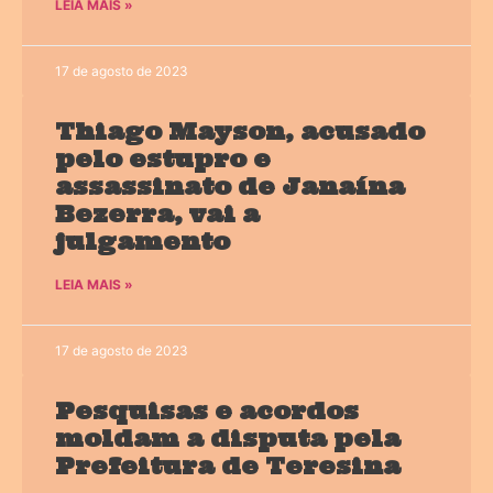
LEIA MAIS »
17 de agosto de 2023
Thiago Mayson, acusado
pelo estupro e
assassinato de Janaína
Bezerra, vai a
julgamento
LEIA MAIS »
17 de agosto de 2023
Pesquisas e acordos
moldam a disputa pela
Prefeitura de Teresina