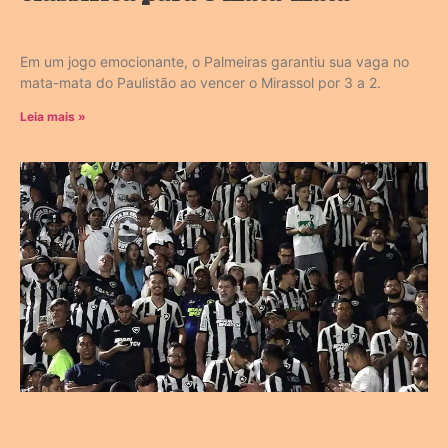
Em um jogo emocionante, o Palmeiras garantiu sua vaga no
mata-mata do Paulistão ao vencer o Mirassol por 3 a 2.
Leia mais »