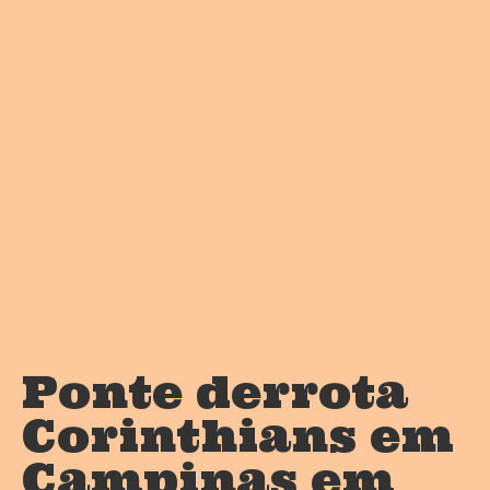
Ponte derrota
Corinthians em
Campinas em