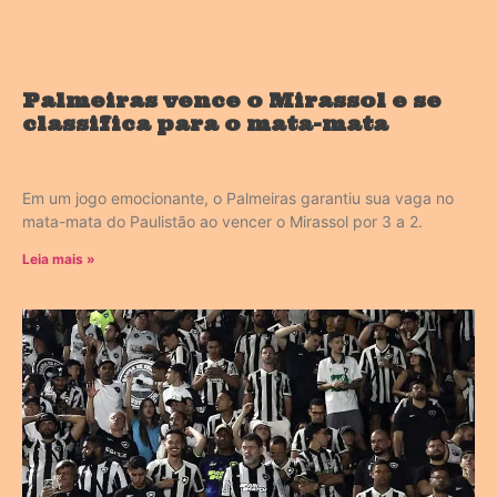
Palmeiras vence o Mirassol e se
classifica para o mata-mata
Em um jogo emocionante, o Palmeiras garantiu sua vaga no
mata-mata do Paulistão ao vencer o Mirassol por 3 a 2.
Leia mais »