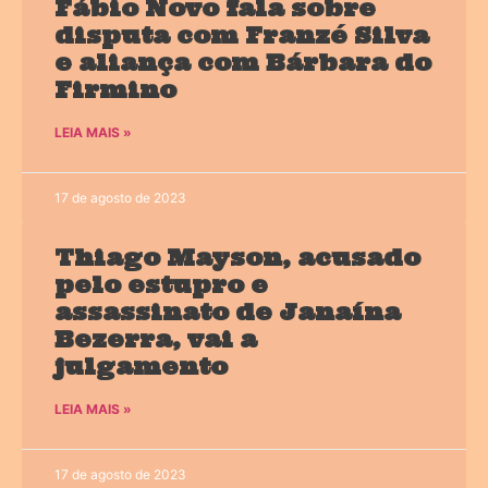
Fábio Novo fala sobre
disputa com Franzé Silva
e aliança com Bárbara do
Firmino
LEIA MAIS »
17 de agosto de 2023
Thiago Mayson, acusado
pelo estupro e
assassinato de Janaína
Bezerra, vai a
julgamento
LEIA MAIS »
17 de agosto de 2023