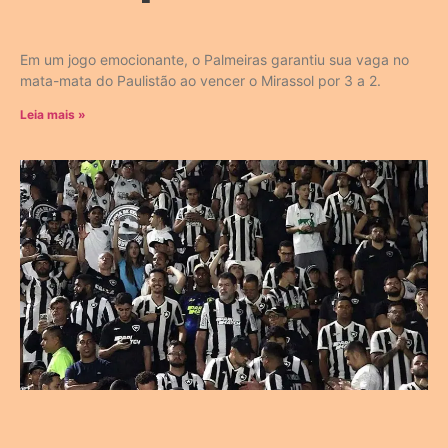
Em um jogo emocionante, o Palmeiras garantiu sua vaga no
mata-mata do Paulistão ao vencer o Mirassol por 3 a 2.
Leia mais »