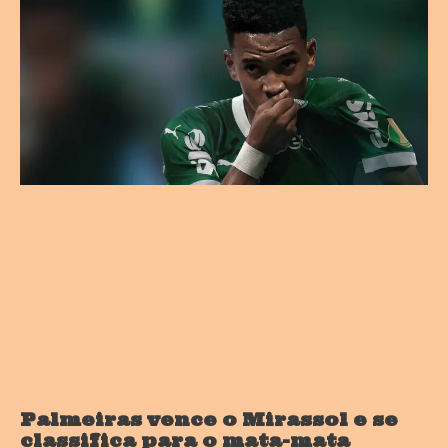
Palmeiras vence o Mirassol e se
classifica para o mata-mata