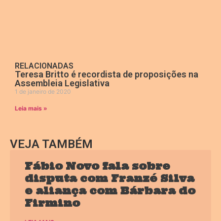
RELACIONADAS
Teresa Britto é recordista de proposições na
Assembleia Legislativa
1 de janeiro de 2020
Leia mais »
VEJA TAMBÉM
Fábio Novo fala sobre
disputa com Franzé Silva
e aliança com Bárbara do
Firmino