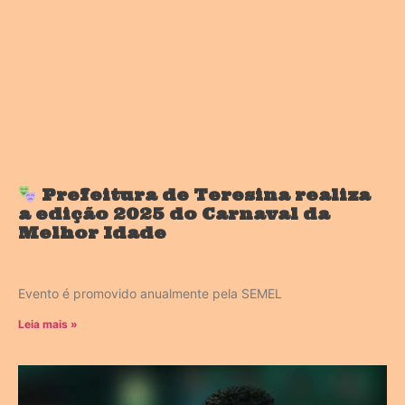
Prefeitura de Teresina realiza
a edição 2025 do Carnaval da
Melhor Idade
Evento é promovido anualmente pela SEMEL
Leia mais »