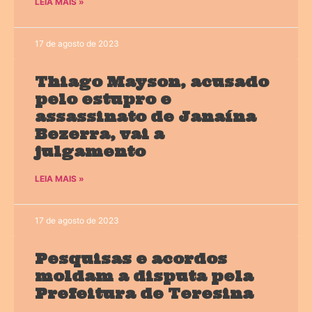
LEIA MAIS »
17 de agosto de 2023
Thiago Mayson, acusado
pelo estupro e
assassinato de Janaína
Bezerra, vai a
julgamento
LEIA MAIS »
17 de agosto de 2023
Pesquisas e acordos
moldam a disputa pela
Prefeitura de Teresina