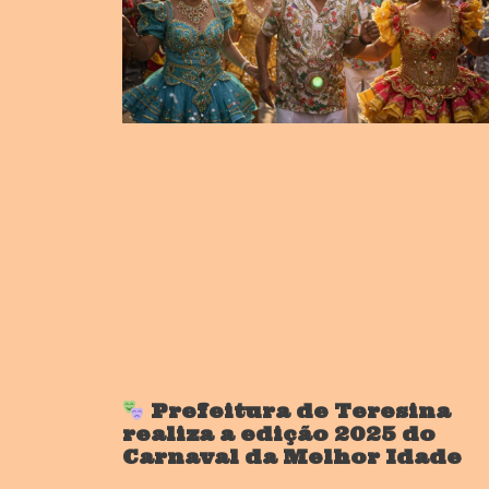
Prefeitura de Teresina
realiza a edição 2025 do
Carnaval da Melhor Idade