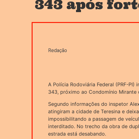
343 após for
Redação
A Polícia Rodoviária Federal (PRF-PI) i
343, próximo ao Condomínio Mirante d
Segundo informações do inspetor Alex
atingiram a cidade de Teresina e deix
impossibilitando a passagem de veículo
interditado. No trecho da obra de du
estrada está desabando.