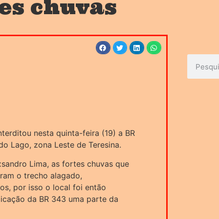
tes chuvas
nterditou nesta quinta-feira (19) a BR
o Lago, zona Leste de Teresina.
sandro Lima, as fortes chuvas que
aram o trecho alagado,
s, por isso o local foi então
plicação da BR 343 uma parte da