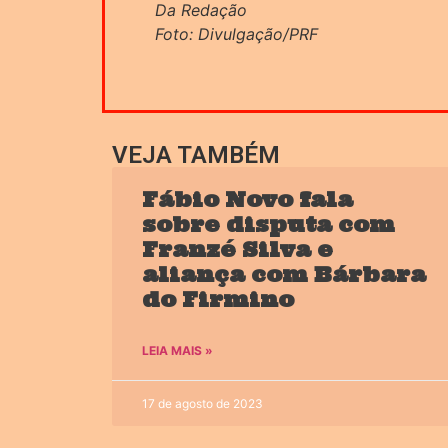
Da Redação
Foto: Divulgação/PRF
VEJA TAMBÉM
Fábio Novo fala
sobre disputa com
Franzé Silva e
aliança com Bárbara
do Firmino
LEIA MAIS »
17 de agosto de 2023