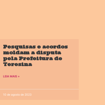
Pesquisas e acordos
moldam a disputa
pela Prefeitura de
Teresina
LEIA MAIS »
10 de agosto de 2023