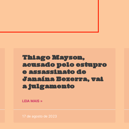
Thiago Mayson,
acusado pelo estupro
e assassinato de
Janaína Bezerra, vai
a julgamento
LEIA MAIS »
17 de agosto de 2023