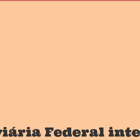
iária Federal int