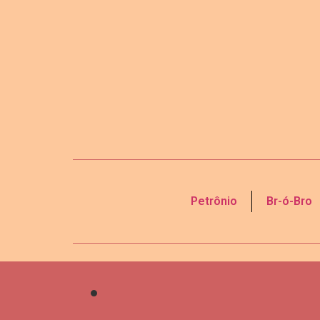
Petrônio
Br-ó-Bro