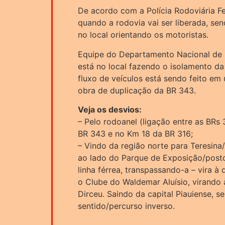
De acordo com a Polícia Rodoviária Fe
quando a rodovia vai ser liberada, se
no local orientando os motoristas.
Equipe do Departamento Nacional de In
está no local fazendo o isolamento da
fluxo de veículos está sendo feito em 
obra de duplicação da BR 343.
Veja os desvios:
– Pelo rodoanel (ligação entre as BR
BR 343 e no Km 18 da BR 316;
– Vindo da região norte para Teresina/
ao lado do Parque de Exposição/post
linha férrea, transpassando-a – vira à 
o Clube do Waldemar Aluísio, virando 
Dirceu. Saindo da capital Piauiense, s
sentido/percurso inverso.