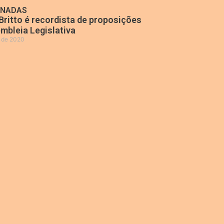
ONADAS
Britto é recordista de proposições
mbleia Legislativa
o de 2020
»