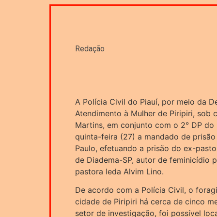
Redação
A Polícia Civil do Piauí, por meio da 
Atendimento à Mulher de Piripiri, so
Martins, em conjunto com o 2° DP do 
quinta-feira (27) a mandado de prisão
Paulo, efetuando a prisão do ex-past
de Diadema-SP, autor de feminicídio p
pastora Ieda Alvim Lino.
De acordo com a Polícia Civil, o fora
cidade de Piripiri há cerca de cinco m
setor de investigação, foi possível loca