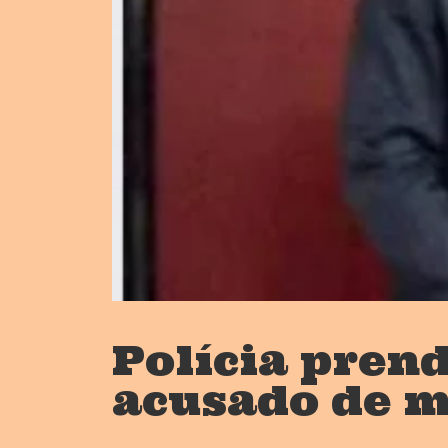
Polícia prend
acusado de m