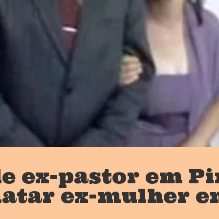
e ex-pastor em Pi
atar ex-mulher e