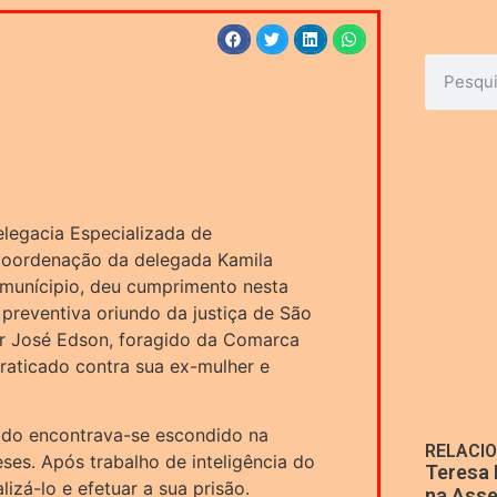
Delegacia Especializada de
b coordenação da delegada Kamila
munícipio, deu cumprimento nesta
 preventiva oriundo da justiça de São
or José Edson, foragido da Comarca
raticado contra sua ex-mulher e
gido encontrava-se escondido na
RELACI
eses. Após trabalho de inteligência do
Teresa 
lizá-lo e efetuar a sua prisão.
na Asse