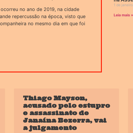
1 de janeir
o ocorreu no ano de 2019, na cidade
Leia mais 
ande repercussão na época, visto que
-companheira no mesmo dia em que foi
Thiago Mayson,
acusado pelo estupro
e assassinato de
Janaína Bezerra, vai
a julgamento