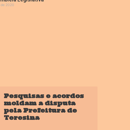
o de 2020
»
Pesquisas e acordos
moldam a disputa
pela Prefeitura de
Teresina