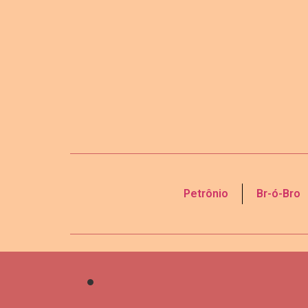
Petrônio
Br-ó-Bro