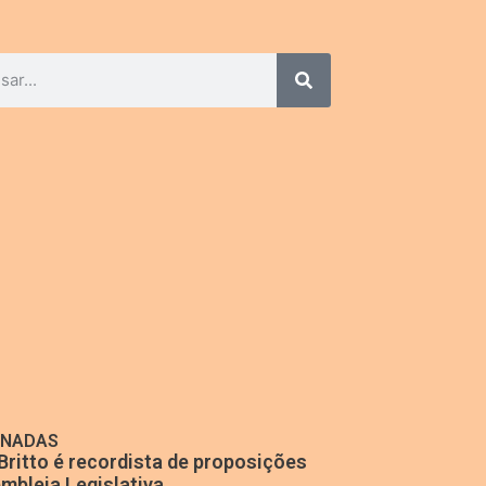
ONADAS
Britto é recordista de proposições
mbleia Legislativa