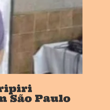
ripiri
m São Paulo