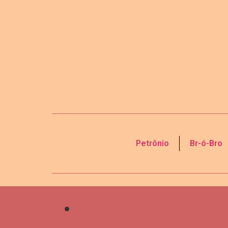
Petrônio
Br-ó-Bro