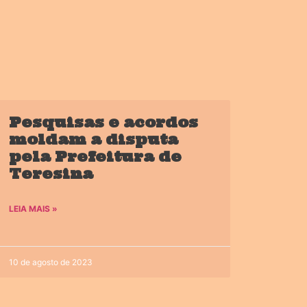
Pesquisas e acordos
moldam a disputa
pela Prefeitura de
Teresina
LEIA MAIS »
10 de agosto de 2023