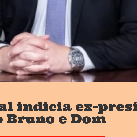
al indicia ex-pres
o Bruno e Dom