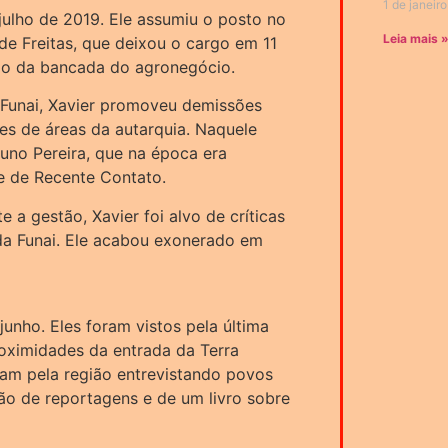
1 de janeir
julho de 2019. Ele assumiu o posto no
Leia mais 
de Freitas, que deixou o cargo em 11
são da bancada do agronegócio.
Funai, Xavier promoveu demissões
es de áreas da autarquia. Naquele
uno Pereira, que na época era
e de Recente Contato.
a gestão, Xavier foi alvo de críticas
 da Funai. Ele acabou exonerado em
nho. Eles foram vistos pela última
oximidades da entrada da Terra
avam pela região entrevistando povos
ção de reportagens e de um livro sobre