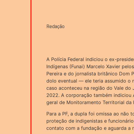
Redação
A Polícia Federal indiciou o ex-presi
Indígenas (Funai) Marcelo Xavier pelo
Pereira e do jornalista britânico Dom 
dolo eventual — ele teria assumido o r
caso aconteceu na região do Vale do 
2022. A corporação também indiciou A
geral de Monitoramento Territorial da
Para a PF, a dupla foi omissa ao não t
proteção de indigenistas e funcionári
contato com a fundação e aguarda a r