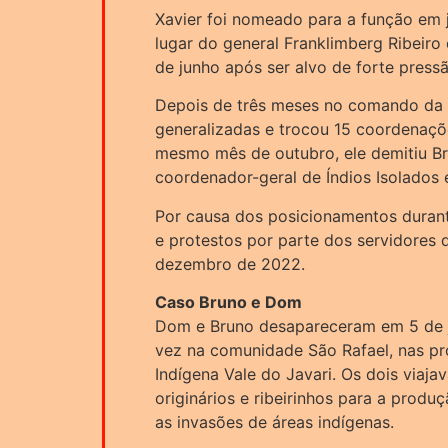
Xavier foi nomeado para a função em 
lugar do general Franklimberg Ribeiro 
de junho após ser alvo de forte pres
Depois de três meses no comando da 
generalizadas e trocou 15 coordenaçõ
mesmo mês de outubro, ele demitiu Br
coordenador-geral de Índios Isolados 
Por causa dos posicionamentos durante 
e protestos por parte dos servidores
dezembro de 2022.
Caso Bruno e Dom
Dom e Bruno desapareceram em 5 de ju
vez na comunidade São Rafael, nas pr
Indígena Vale do Javari. Os dois viaj
originários e ribeirinhos para a produ
as invasões de áreas indígenas.