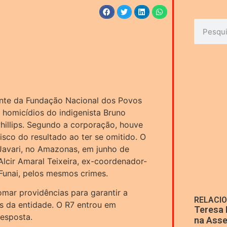
dente da Fundação Nacional dos Povos
s homicídios do indigenista Bruno
Phillips. Segundo a corporação, houve
isco do resultado ao ter se omitido. O
Javari, no Amazonas, em junho de
lcir Amaral Teixeira, ex-coordenador-
 Funai, pelos mesmos crimes.
omar providências para garantir a
RELACI
os da entidade. O R7 entrou em
Teresa 
esposta.
na Asse