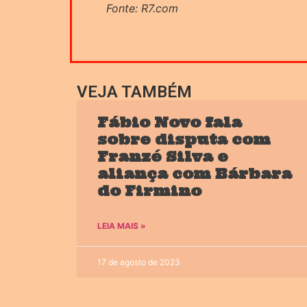
Fonte: R7.com
VEJA TAMBÉM
Fábio Novo fala
sobre disputa com
Franzé Silva e
aliança com Bárbara
do Firmino
LEIA MAIS »
17 de agosto de 2023