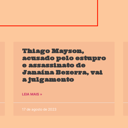
Thiago Mayson,
acusado pelo estupro
e assassinato de
Janaína Bezerra, vai
a julgamento
LEIA MAIS »
17 de agosto de 2023