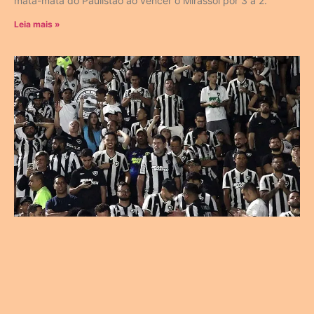
mata-mata do Paulistão ao vencer o Mirassol por 3 a 2.
Leia mais »