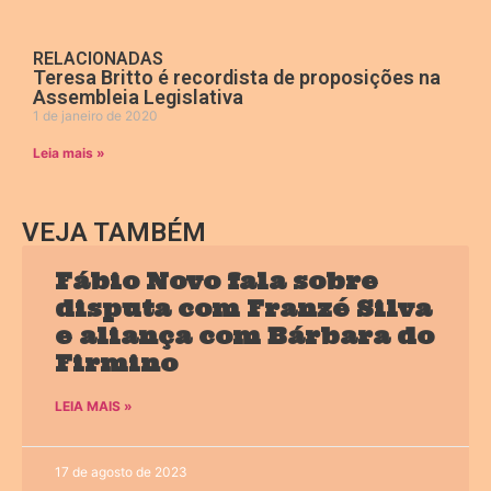
RELACIONADAS
Teresa Britto é recordista de proposições na
Assembleia Legislativa
1 de janeiro de 2020
Leia mais »
VEJA TAMBÉM
Fábio Novo fala sobre
disputa com Franzé Silva
e aliança com Bárbara do
Firmino
LEIA MAIS »
17 de agosto de 2023