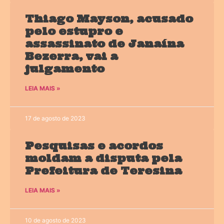
Thiago Mayson, acusado
pelo estupro e
assassinato de Janaína
Bezerra, vai a
julgamento
LEIA MAIS »
17 de agosto de 2023
Pesquisas e acordos
moldam a disputa pela
Prefeitura de Teresina
LEIA MAIS »
10 de agosto de 2023