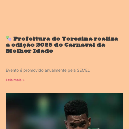
Prefeitura de Teresina realiza
a edição 2025 do Carnaval da
Melhor Idade
Evento é promovido anualmente pela SEMEL
Leia mais »