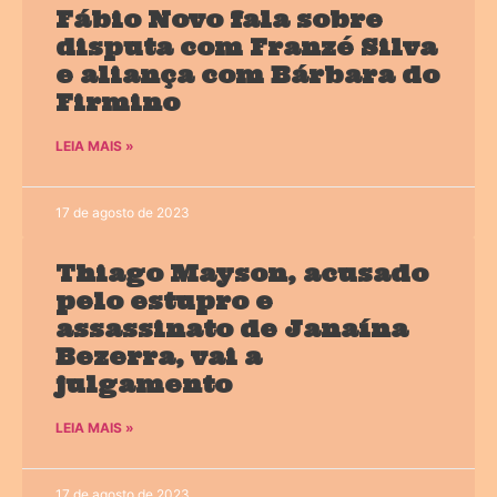
Fábio Novo fala sobre
disputa com Franzé Silva
e aliança com Bárbara do
Firmino
LEIA MAIS »
17 de agosto de 2023
Thiago Mayson, acusado
pelo estupro e
assassinato de Janaína
Bezerra, vai a
julgamento
LEIA MAIS »
17 de agosto de 2023