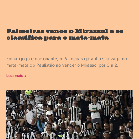
Palmeiras vence o Mirassol e se
classifica para o mata-mata
Em um jogo emocionante, o Palmeiras garantiu sua vaga no
mata-mata do Paulistão ao vencer o Mirassol por 3 a 2.
Leia mais »