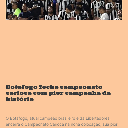
Botafogo fecha campeonato
carioca com pior campanha da
história
O Botafogo, atual campeão brasileiro e da Libertadores,
encerra o Campeonato Carioca na nona colocação, sua pior