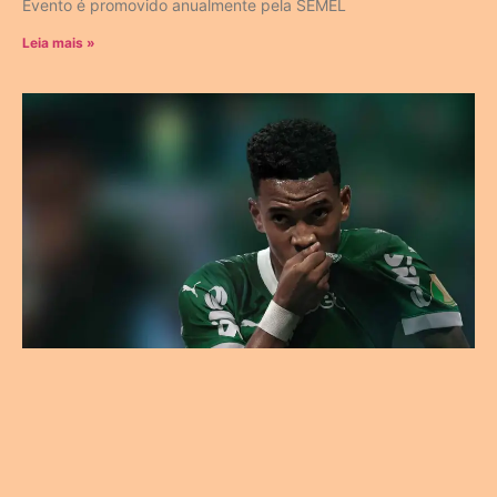
Evento é promovido anualmente pela SEMEL
Leia mais »