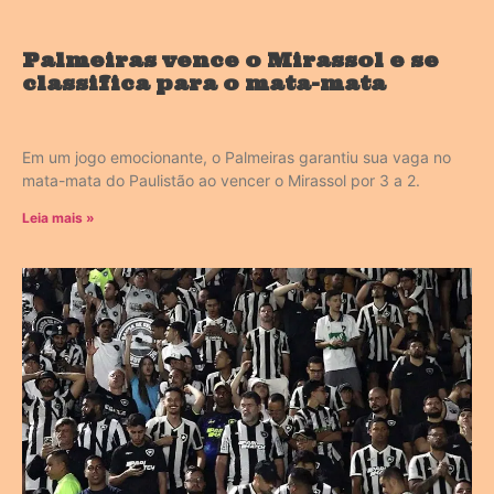
Palmeiras vence o Mirassol e se
classifica para o mata-mata
Em um jogo emocionante, o Palmeiras garantiu sua vaga no
mata-mata do Paulistão ao vencer o Mirassol por 3 a 2.
Leia mais »