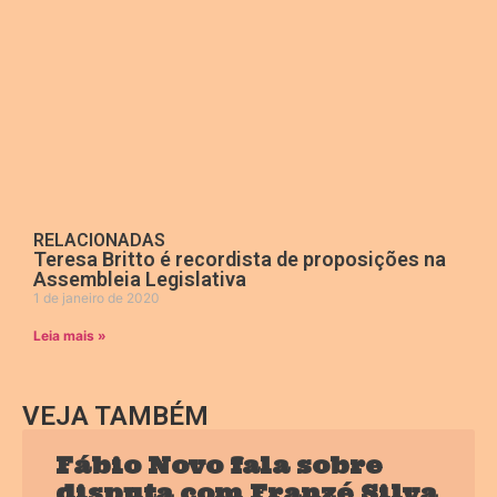
RELACIONADAS
Teresa Britto é recordista de proposições na
Assembleia Legislativa
1 de janeiro de 2020
Leia mais »
VEJA TAMBÉM
Fábio Novo fala sobre
disputa com Franzé Silva