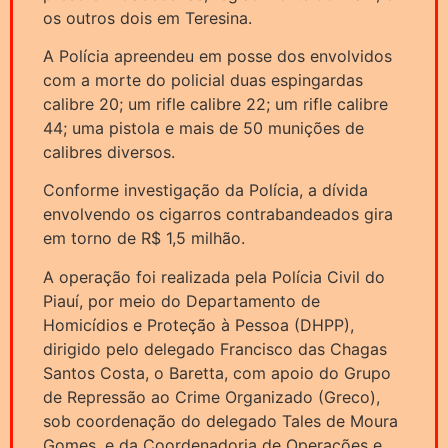
os outros dois em Teresina.
A Polícia apreendeu em posse dos envolvidos
com a morte do policial duas espingardas
calibre 20; um rifle calibre 22; um rifle calibre
44; uma pistola e mais de 50 munições de
calibres diversos.
Conforme investigação da Polícia, a dívida
envolvendo os cigarros contrabandeados gira
em torno de R$ 1,5 milhão.
A operação foi realizada pela Polícia Civil do
Piauí, por meio do Departamento de
Homicídios e Proteção à Pessoa (DHPP),
dirigido pelo delegado Francisco das Chagas
Santos Costa, o Baretta, com apoio do Grupo
de Repressão ao Crime Organizado (Greco),
sob coordenação do delegado Tales de Moura
Gomes, e da Coordenadoria de Operações e