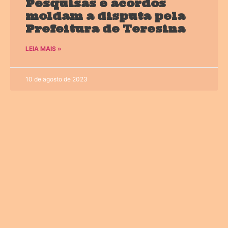
Pesquisas e acordos
moldam a disputa pela
Prefeitura de Teresina
LEIA MAIS »
10 de agosto de 2023