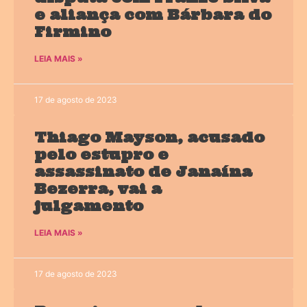
e aliança com Bárbara do
Firmino
LEIA MAIS »
17 de agosto de 2023
Thiago Mayson, acusado
pelo estupro e
assassinato de Janaína
Bezerra, vai a
julgamento
LEIA MAIS »
17 de agosto de 2023