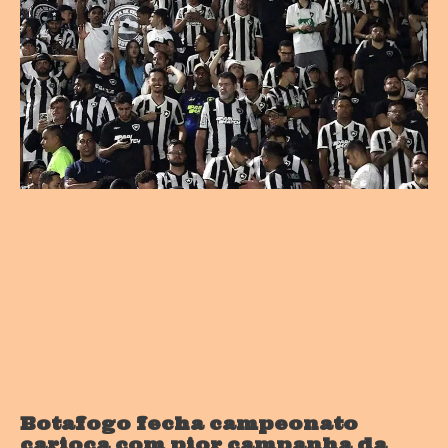
Botafogo fecha campeonato
carioca com pior campanha da