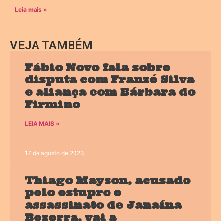
Leia mais »
VEJA TAMBÉM
Fábio Novo fala sobre
disputa com Franzé Silva
e aliança com Bárbara do
Firmino
LEIA MAIS »
17 de agosto de 2023
Thiago Mayson, acusado
pelo estupro e
assassinato de Janaína
Bezerra, vai a