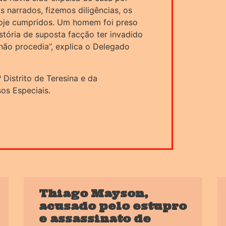
 narrados, fizemos diligências, os
hoje cumpridos. Um homem foi preso
stória de suposta facção ter invadido
não procedia”, explica o Delegado
º Distrito de Teresina e da
os Especiais.
Thiago Mayson,
acusado pelo estupro
e assassinato de