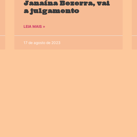
Janaína Bezerra, vai
a julgamento
LEIA MAIS »
17 de agosto de 2023