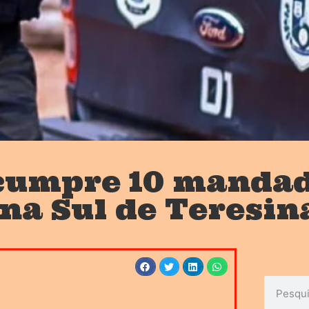
l cumpre 10 manda
a Sul de Teresin