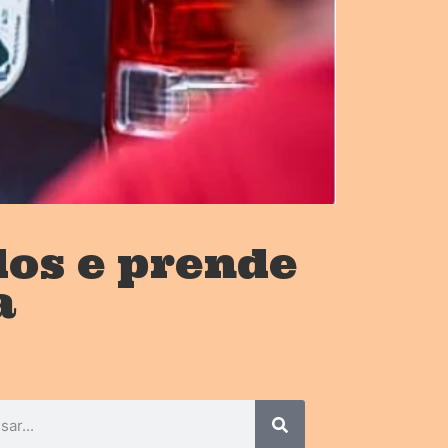
dos e prende
a