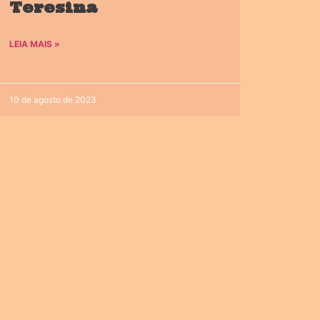
Teresina
LEIA MAIS »
10 de agosto de 2023