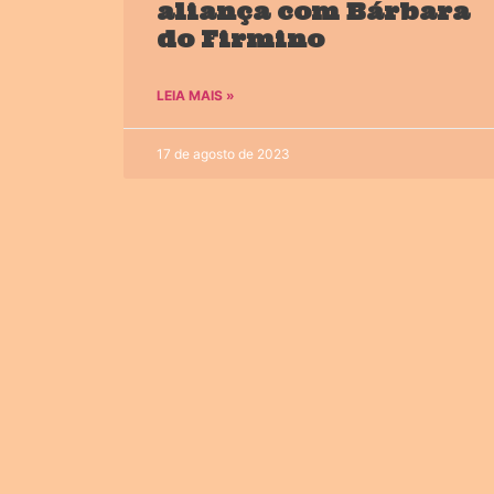
aliança com Bárbara
do Firmino
LEIA MAIS »
17 de agosto de 2023