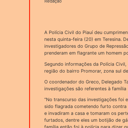
Redação
A Polícia Civil do Piauí deu cumprim
nesta quinta-feira (20) em Teresina. D
investigadores do Grupo de Repressã
prenderam em flagrante um homem por
Segundo informações da Polícia Civil
região do bairro Promorar, zona sul de
O coordenador do Greco, Delegado Ta
investigações são referentes à família
“No transcurso das investigações foi 
sido flagrada cometendo furto contra 
e invadiram a casa e tomaram os per
furtados, dentre eles um botijão de gá
família então foi à polícia para dizer 