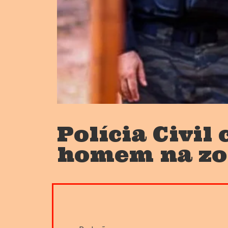
Polícia Civi
homem na zon