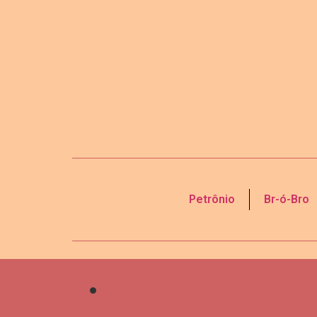
Petrônio
Br-ó-Bro