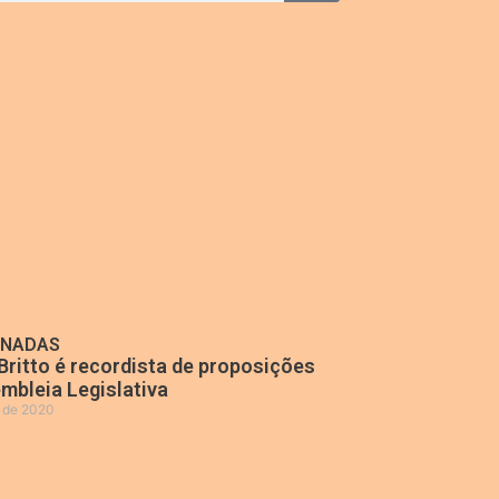
ONADAS
Britto é recordista de proposições
mbleia Legislativa
o de 2020
»