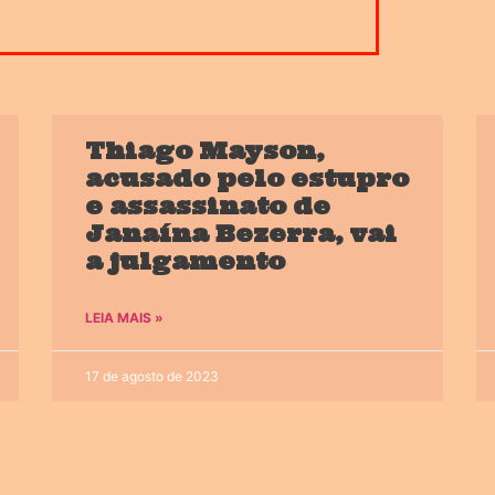
Thiago Mayson,
acusado pelo estupro
e assassinato de
Janaína Bezerra, vai
a julgamento
LEIA MAIS »
17 de agosto de 2023