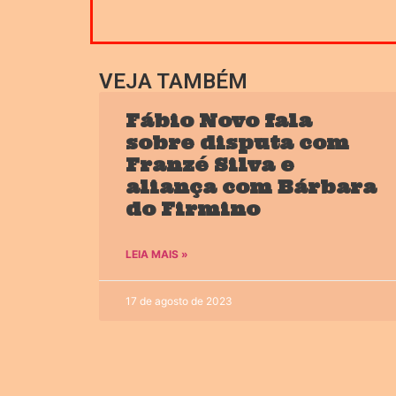
VEJA TAMBÉM
Fábio Novo fala
sobre disputa com
Franzé Silva e
aliança com Bárbara
do Firmino
LEIA MAIS »
17 de agosto de 2023