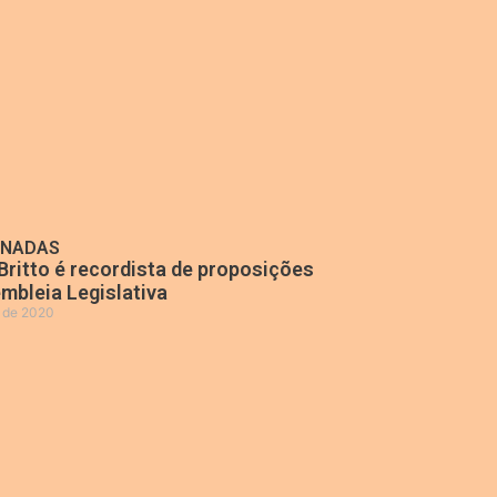
ONADAS
Britto é recordista de proposições
mbleia Legislativa
o de 2020
»