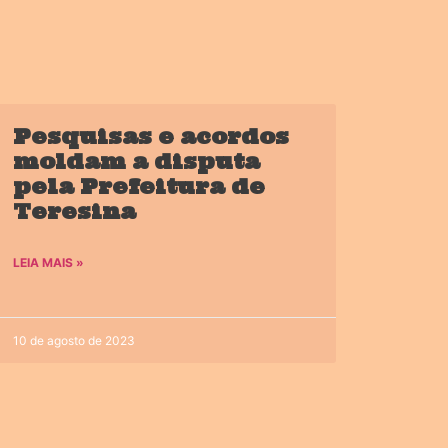
Pesquisas e acordos
moldam a disputa
pela Prefeitura de
Teresina
LEIA MAIS »
10 de agosto de 2023