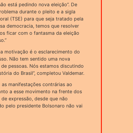
“não está pedindo nova eleição”. De
oblema durante o pleito e a sigla
toral (TSE) para que seja tratado pela
ssa democracia, temos que resolver
os ficar com o fantasma da eleição
o.”
 a motivação é o esclarecimento do
isso. Não tem sentido uma nova
es de pessoas. Nós estamos discutindo
stória do Brasil”, completou Valdemar.
as manifestações contrárias ao
uanto a esse movimento na frente dos
de de expressão, desde que não
do pelo presidente Bolsonaro não vai