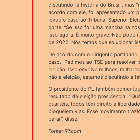
discutindo “a história do Brasil”, mas 
acordo com ele, foi apresentado um pr
levou o caso ao Tribunal Superior Elei
corte. “Se isso for uma mancha na no
isso agora. É muito grave. Não podem
de 2022. Nós temos que solucionar iss
De acordo com o dirigente partidário,
caso. “Pedimos ao TSE para resolver 
eleição. Isso envolve milhões, milhar
não a eleição, estamos discutindo a hi
O presidente do PL também comentou 
resultado da eleição presidencial. “Q
quartéis, todos têm direito à liberda
bloqueiem vias. Esse movimento trazi
parar”, disse.
Fonte: R7.com