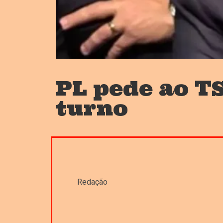
PL pede ao TS
turno
Redação