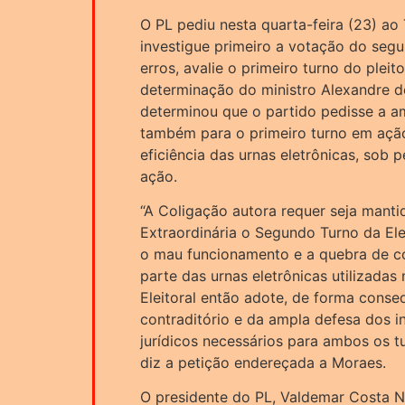
O PL pediu nesta quarta-feira (23) ao 
investigue primeiro a votação do segu
erros, avalie o primeiro turno do pleit
determinação do ministro Alexandre d
determinou que o partido pedisse a am
também para o primeiro turno em ação
eficiência das urnas eletrônicas, sob p
ação.
“A Coligação autora requer seja manti
Extraordinária o Segundo Turno da El
o mau funcionamento e a quebra de co
parte das urnas eletrônicas utilizadas 
Eleitoral então adote, de forma conse
contraditório e da ampla defesa dos in
jurídicos necessários para ambos os t
diz a petição endereçada a Moraes.
O presidente do PL, Valdemar Costa N