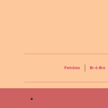
Petrônio
Br-ó-Bro