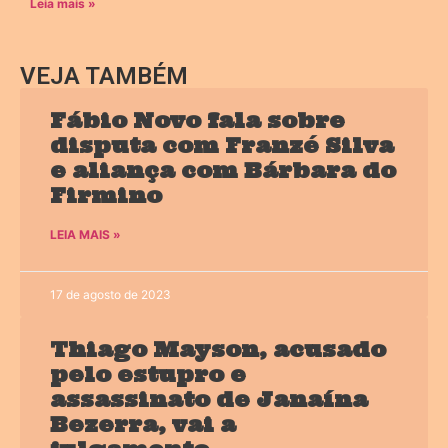
Leia mais »
VEJA TAMBÉM
Fábio Novo fala sobre
disputa com Franzé Silva
e aliança com Bárbara do
Firmino
LEIA MAIS »
17 de agosto de 2023
Thiago Mayson, acusado
pelo estupro e
assassinato de Janaína
Bezerra, vai a