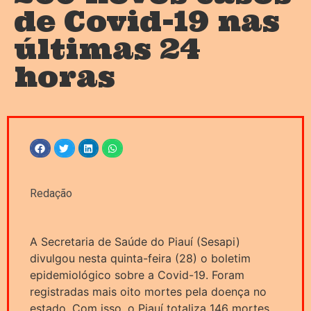
de Covid-19 nas
últimas 24
horas
Redação
A Secretaria de Saúde do Piauí (Sesapi)
divulgou nesta quinta-feira (28) o boletim
epidemiológico sobre a Covid-19. Foram
registradas mais oito mortes pela doença no
estado. Com isso, o Piauí totaliza 146 mortes