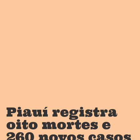
Piauí registra
oito mortes e
260 novos casos