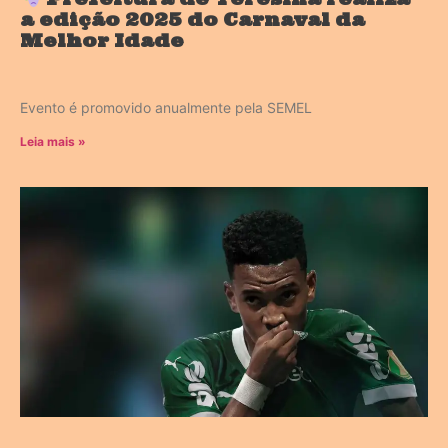
a edição 2025 do Carnaval da
Melhor Idade
Evento é promovido anualmente pela SEMEL
Leia mais »