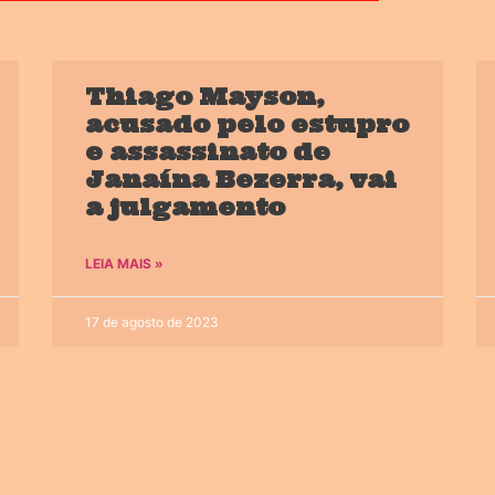
Thiago Mayson,
acusado pelo estupro
e assassinato de
Janaína Bezerra, vai
a julgamento
LEIA MAIS »
17 de agosto de 2023