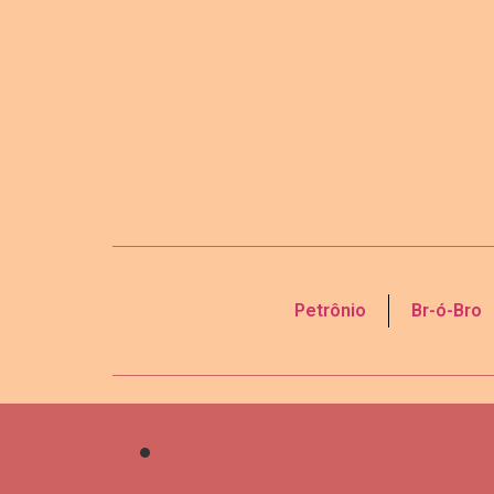
Petrônio
Br-ó-Bro