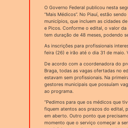
O Governo Federal publicou nesta seg
“Mais Médicos”. No Piauí, estão send
municípios, que incluem as cidades d
e Picos. Conforme o edital, o valor d
tem duração de 48 meses, podendo se
As inscrições para profissionais inter
feira (26) e irão até o dia 31 de maio. 
De acordo com a coordenadora do pro
Braga, todas as vagas ofertadas no ed
estavam sem profissionais. Na primeira
gestores municipais que possuíam va
ao programa.
“Pedimos para que os médicos que ti
fiquem atentos aos prazos do edital,
em aberto. Outro ponto que precisamo
momento que o serviço começar a ser 