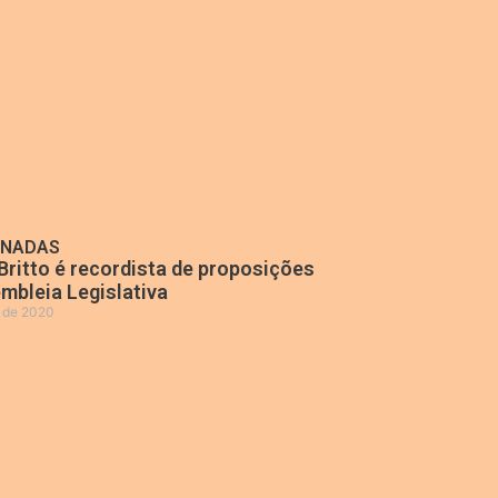
ONADAS
Britto é recordista de proposições
mbleia Legislativa
o de 2020
»