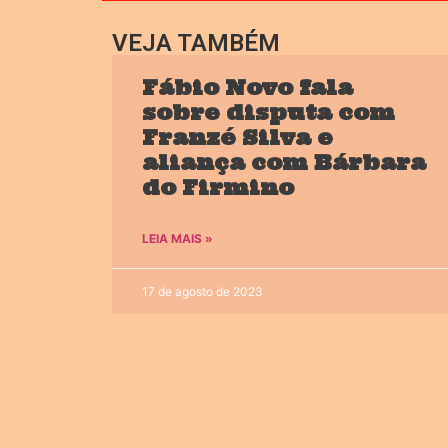
VEJA TAMBÉM
Fábio Novo fala
sobre disputa com
Franzé Silva e
aliança com Bárbara
do Firmino
LEIA MAIS »
17 de agosto de 2023