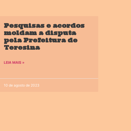
Pesquisas e acordos
moldam a disputa
pela Prefeitura de
Teresina
LEIA MAIS »
10 de agosto de 2023