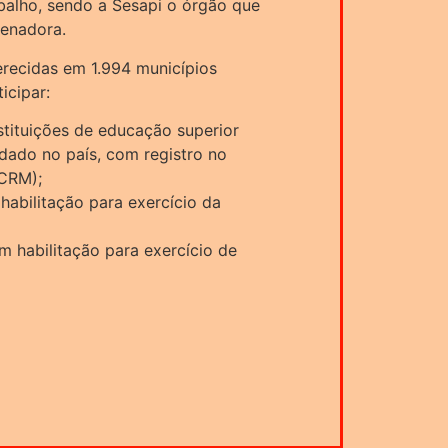
balho, sendo a Sesapi o órgão que
denadora.
erecidas em 1.994 municípios
icipar:
stituições de educação superior
idado no país, com registro no
(CRM);
 habilitação para exercício da
m habilitação para exercício de