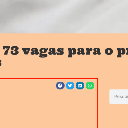
e 73 vagas para o
s