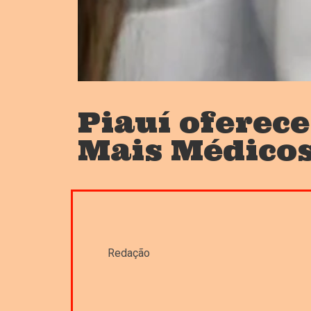
Piauí oferec
Mais Médico
Redação