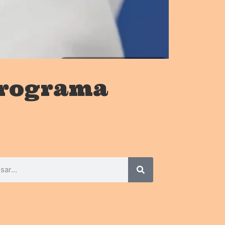
 programa