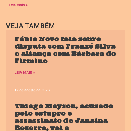
Leia mais »
VEJA TAMBÉM
Fábio Novo fala sobre
disputa com Franzé Silva
e aliança com Bárbara do
Firmino
LEIA MAIS »
17 de agosto de 2023
Thiago Mayson, acusado
pelo estupro e
assassinato de Janaína
Bezerra, vai a