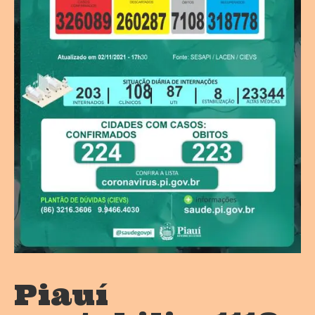
Piauí