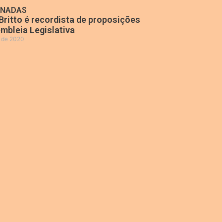
ONADAS
Britto é recordista de proposições
mbleia Legislativa
o de 2020
»