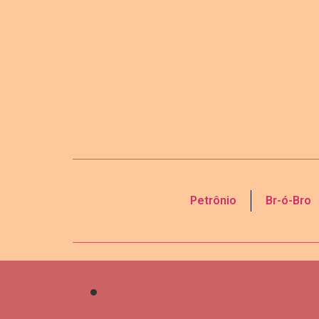
Petrônio
Br-ó-Bro