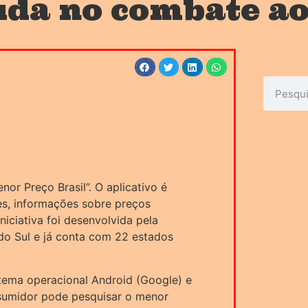
juda no combate a
nor Preço Brasil”. O aplicativo é
es, informações sobre preços
niciativa foi desenvolvida pela
do Sul e já conta com 22 estados
istema operacional Android (Google) e
onsumidor pode pesquisar o menor