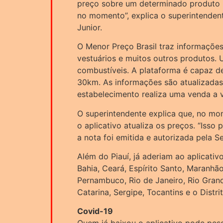
preço sobre um determinado produto n
no momento”, explica o superintendent
Junior.
O Menor Preço Brasil traz informaçõe
vestuários e muitos outros produtos.
combustíveis. A plataforma é capaz d
30km. As informações são atualizada
estabelecimento realiza uma venda a v
O superintendente explica que, no mom
o aplicativo atualiza os preços. “Isso p
a nota foi emitida e autorizada pela Se
Além do Piauí, já aderiam ao aplicati
Bahia, Ceará, Espírito Santo, Maranhão
Pernambuco, Rio de Janeiro, Rio Gran
Catarina, Sergipe, Tocantins e o Distri
Covid-19