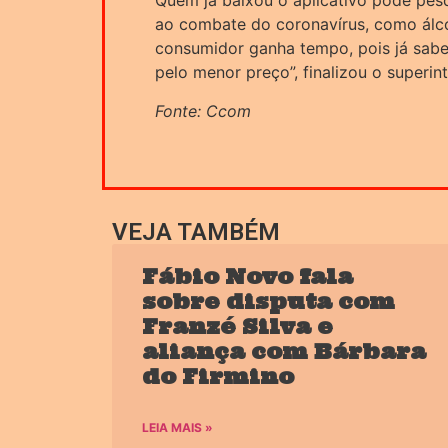
Quem já baixou o aplicativo pode pes
ao combate do coronavírus, como álco
consumidor ganha tempo, pois já sabe
pelo menor preço”, finalizou o superin
Fonte: Ccom
VEJA TAMBÉM
Fábio Novo fala
sobre disputa com
Franzé Silva e
aliança com Bárbara
do Firmino
LEIA MAIS »