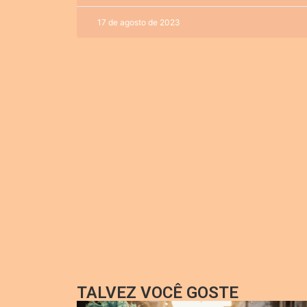
17 de agosto de 2023
TALVEZ VOCÊ GOSTE