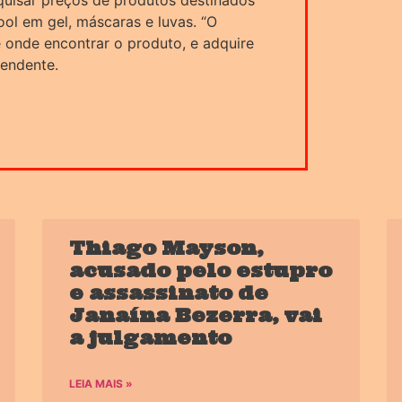
quisar preços de produtos destinados
ol em gel, máscaras e luvas. “O
 onde encontrar o produto, e adquire
tendente.
Thiago Mayson,
acusado pelo estupro
e assassinato de
Janaína Bezerra, vai
a julgamento
LEIA MAIS »