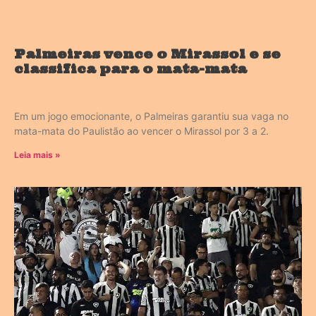
Palmeiras vence o Mirassol e se
classifica para o mata-mata
Em um jogo emocionante, o Palmeiras garantiu sua vaga no
mata-mata do Paulistão ao vencer o Mirassol por 3 a 2.
Leia mais »