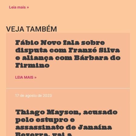
Leia mais »
VEJA TAMBÉM
Fábio Novo fala sobre
disputa com Franzé Silva
e aliança com Bárbara do
Firmino
LEIA MAIS »
17 de agosto de 2023
Thiago Mayson, acusado
pelo estupro e
assassinato de Janaína
Bezerra, vai a