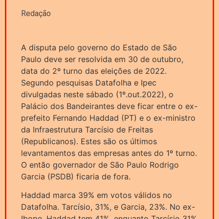
Redação
A disputa pelo governo do Estado de São
Paulo deve ser resolvida em 30 de outubro,
data do 2º turno das eleições de 2022.
Segundo pesquisas Datafolha e Ipec
divulgadas neste sábado (1º.out.2022), o
Palácio dos Bandeirantes deve ficar entre o ex-
prefeito Fernando Haddad (PT) e o ex-ministro
da Infraestrutura Tarcísio de Freitas
(Republicanos). Estes são os últimos
levantamentos das empresas antes do 1º turno.
O então governador de São Paulo Rodrigo
Garcia (PSDB) ficaria de fora.
Haddad marca 39% em votos válidos no
Datafolha. Tarcísio, 31%, e Garcia, 23%. No ex-
Ibope, Haddad tem 41%, enquanto Tarcísio 31%