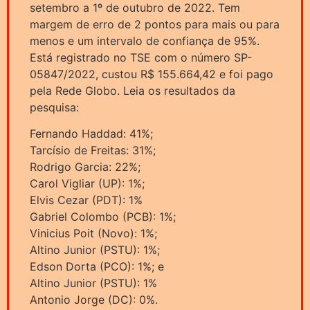
setembro a 1º de outubro de 2022. Tem
margem de erro de 2 pontos para mais ou para
menos e um intervalo de confiança de 95%.
Está registrado no TSE com o número SP-
05847/2022, custou R$ 155.664,42 e foi pago
pela Rede Globo. Leia os resultados da
pesquisa:
Fernando Haddad: 41%;
Tarcísio de Freitas: 31%;
Rodrigo Garcia: 22%;
Carol Vigliar (UP): 1%;
Elvis Cezar (PDT): 1%
Gabriel Colombo (PCB): 1%;
Vinicius Poit (Novo): 1%;
Altino Junior (PSTU): 1%;
Edson Dorta (PCO): 1%; e
Altino Junior (PSTU): 1%
Antonio Jorge (DC): 0%.