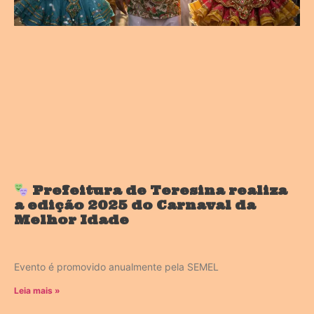
Prefeitura de Teresina realiza
a edição 2025 do Carnaval da
Melhor Idade
Evento é promovido anualmente pela SEMEL
Leia mais »