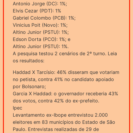
Antonio Jorge (DC): 1%;
Elvis Cezar (PDT): 1%
Gabriel Colombo (PCB): 1%;
Vinicius Poit (Novo): 1%;
Altino Junior (PSTU): 1%;
Edson Dorta (PCO): 1%; e
Altino Junior (PSTU): 1%.
A pesquisa testou 2 cenários de 2º turno. Leia
os resultados:
Haddad X Tarcísio: 46% disseram que votariam
no petista, contra 41% no candidato apoiado
por Bolsonaro;
Garcia X Haddad: o governador receberia 43%
dos votos, contra 42% do ex-prefeito.
Ipec
Levantamento ex-Ibope entrevistou 2.000
eleitores em 83 municípios do Estado de São
Paulo. Entrevistas realizadas de 29 de