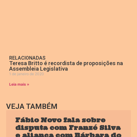
RELACIONADAS
Teresa Britto é recordista de proposições na
Assembleia Legislativa
1 de janeiro de 2020
Leia mais »
VEJA TAMBÉM
Fábio Novo fala sobre
disputa com Franzé Silva
e aliança com Bárbara do