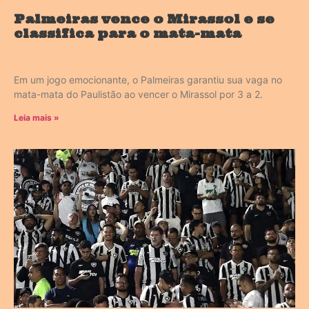
Palmeiras vence o Mirassol e se
classifica para o mata-mata
Em um jogo emocionante, o Palmeiras garantiu sua vaga no
mata-mata do Paulistão ao vencer o Mirassol por 3 a 2.
Leia mais »