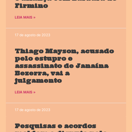
Firmino
LEIA MAIS »
17 de agosto de 2023
Thiago Mayson, acusado
pelo estupro e
assassinato de Janaína
Bezerra, vai a
julgamento
LEIA MAIS »
17 de agosto de 2023
Pesquisas e acordos