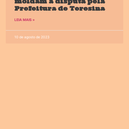
moldam a disputa pela
Prefeitura de Teresina
LEIA MAIS »
10 de agosto de 2023