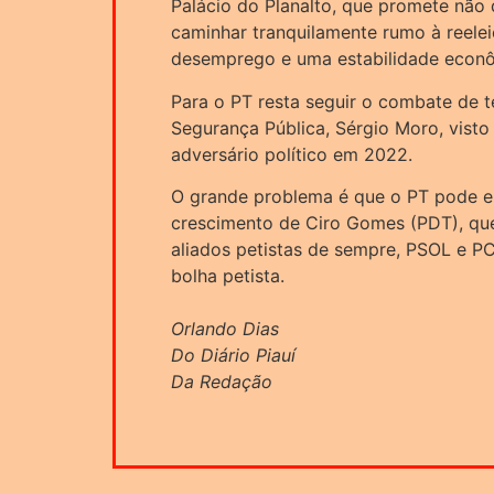
Palácio do Planalto, que promete não 
caminhar tranquilamente rumo à reele
desemprego e uma estabilidade econ
Para o PT resta seguir o combate de te
Segurança Pública, Sérgio Moro, vist
adversário político em 2022.
O grande problema é que o PT pode en
crescimento de Ciro Gomes (PDT), que
aliados petistas de sempre, PSOL e P
bolha petista.
Orlando Dias
Do Diário Piauí
Da Redação