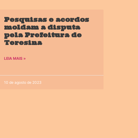
Pesquisas e acordos
moldam a disputa
pela Prefeitura de
Teresina
LEIA MAIS »
10 de agosto de 2023