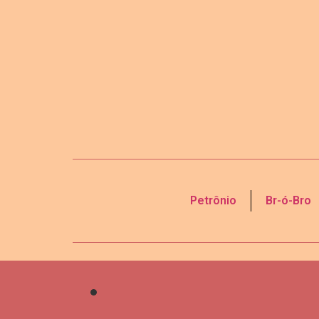
Petrônio
Br-ó-Bro