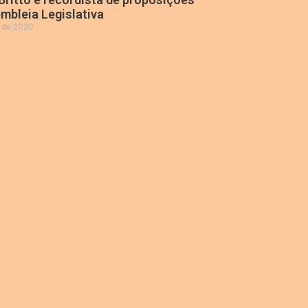
mbleia Legislativa
o de 2020
»