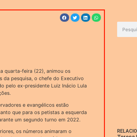
 quarta-feira (22), animou os
os da pesquisa, o chefe do Executivo
o pelo ex-presidente Luiz Inácio Lula
ções.
ervadores e evangélicos estão
anto que para os petistas a esquerda
garante um segundo turno em 2022.
riores, os números animaram o
RELACI
Teresa 