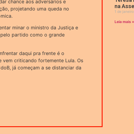
dar chance aos adversários e
na Asse
ição, projetando uma queda no
1 de janeir
ômica.
Leia mais 
ntar minar o ministro da Justiça e
o pelo partido como o grande
frentar daqui pra frente é o
 vem criticando fortemente Lula. Os
CdoB, já começam a se distanciar da