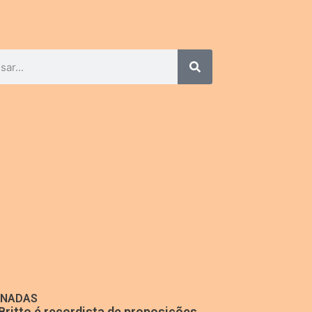
ONADAS
Britto é recordista de proposições