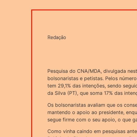
Redação
Pesquisa do CNA/MDA, divulgada nesta
bolsonaristas e petistas. Pelos númer
tem 29,1% das intenções, sendo seguid
da Silva (PT), que soma 17% das inten
Os bolsonaristas avaliam que os cons
mantendo o apoio ao presidente, enqu
segue firme com o seu apoio, o que 
Como vinha caindo em pesquisas ante