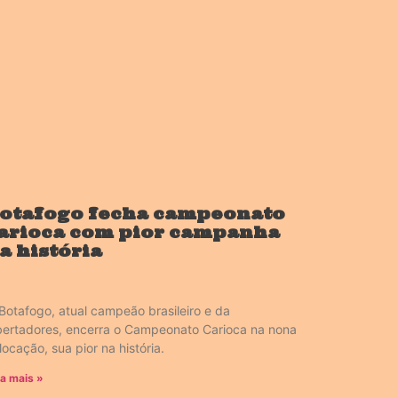
otafogo fecha campeonato
arioca com pior campanha
a história
Botafogo, atual campeão brasileiro e da
bertadores, encerra o Campeonato Carioca na nona
locação, sua pior na história.
ia mais »