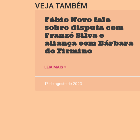
VEJA TAMBÉM
Fábio Novo fala
sobre disputa com
Franzé Silva e
aliança com Bárbara
do Firmino
LEIA MAIS »
17 de agosto de 2023