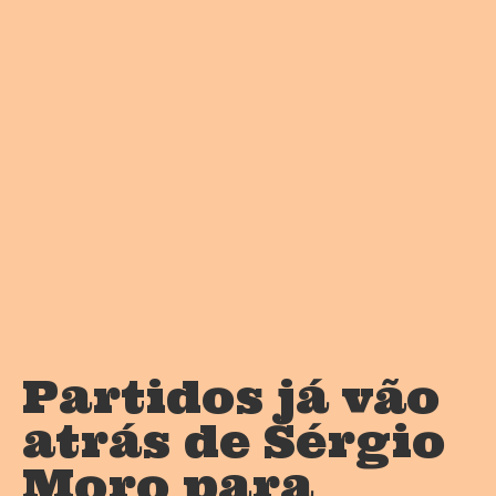
Partidos já vão
atrás de Sérgio
Moro para