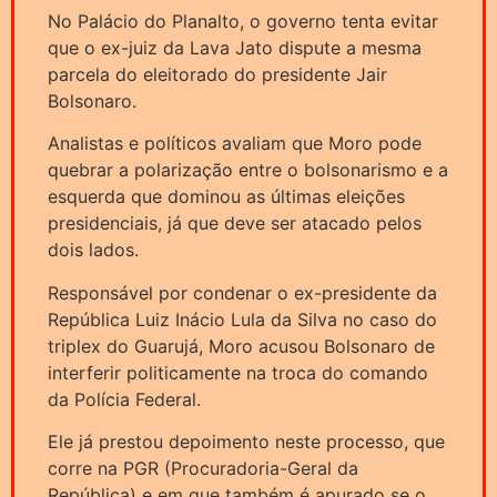
No Palácio do Planalto, o governo tenta evitar
que o ex-juiz da Lava Jato dispute a mesma
parcela do eleitorado do presidente Jair
Bolsonaro.
Analistas e políticos avaliam que Moro pode
quebrar a polarização entre o bolsonarismo e a
esquerda que dominou as últimas eleições
presidenciais, já que deve ser atacado pelos
dois lados.
Responsável por condenar o ex-presidente da
República Luiz Inácio Lula da Silva no caso do
triplex do Guarujá, Moro acusou Bolsonaro de
interferir politicamente na troca do comando
da Polícia Federal.
Ele já prestou depoimento neste processo, que
corre na PGR (Procuradoria-Geral da
República) e em que também é apurado se o