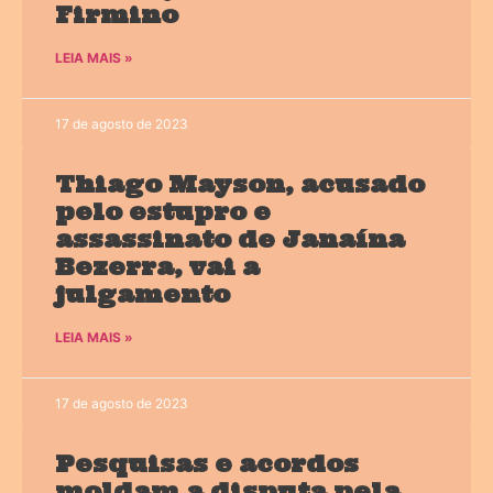
Firmino
LEIA MAIS »
17 de agosto de 2023
Thiago Mayson, acusado
pelo estupro e
assassinato de Janaína
Bezerra, vai a
julgamento
LEIA MAIS »
17 de agosto de 2023
Pesquisas e acordos
moldam a disputa pela