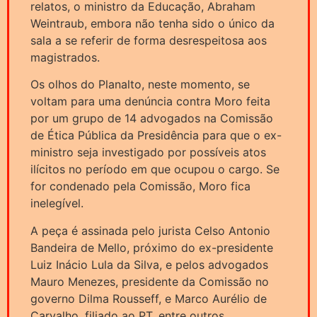
relatos, o ministro da Educação, Abraham
Weintraub, embora não tenha sido o único da
sala a se referir de forma desrespeitosa aos
magistrados.
Os olhos do Planalto, neste momento, se
voltam para uma denúncia contra Moro feita
por um grupo de 14 advogados na Comissão
de Ética Pública da Presidência para que o ex-
ministro seja investigado por possíveis atos
ilícitos no período em que ocupou o cargo. Se
for condenado pela Comissão, Moro fica
inelegível.
A peça é assinada pelo jurista Celso Antonio
Bandeira de Mello, próximo do ex-presidente
Luiz Inácio Lula da Silva, e pelos advogados
Mauro Menezes, presidente da Comissão no
governo Dilma Rousseff, e Marco Aurélio de
Carvalho, filiado ao PT, entre outros.