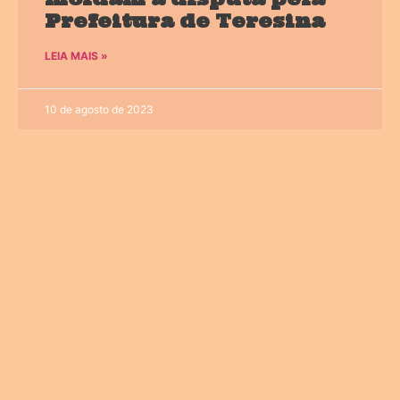
Prefeitura de Teresina
LEIA MAIS »
10 de agosto de 2023