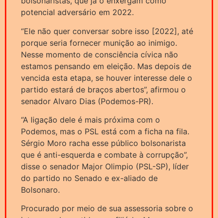
bolsonaristas, que já o enxergam como
potencial adversário em 2022.
“Ele não quer conversar sobre isso [2022], até
porque seria fornecer munição ao inimigo.
Nesse momento de consciência cívica não
estamos pensando em eleição. Mas depois de
vencida esta etapa, se houver interesse dele o
partido estará de braços abertos”, afirmou o
senador Alvaro Dias (Podemos-PR).
“A ligação dele é mais próxima com o
Podemos, mas o PSL está com a ficha na fila.
Sérgio Moro racha esse público bolsonarista
que é anti-esquerda e combate à corrupção”,
disse o senador Major Olimpio (PSL-SP), líder
do partido no Senado e ex-aliado de
Bolsonaro.
Procurado por meio de sua assessoria sobre o