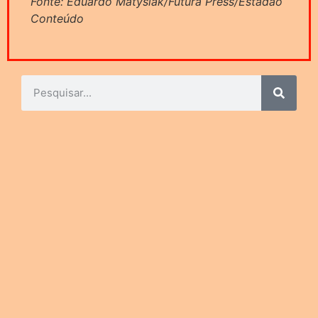
Fonte: Eduardo Matysiak/Futura Press/Estadão
Conteúdo