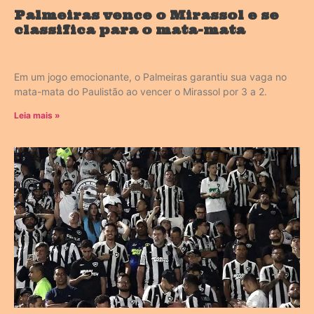
Palmeiras vence o Mirassol e se
classifica para o mata-mata
Em um jogo emocionante, o Palmeiras garantiu sua vaga no
mata-mata do Paulistão ao vencer o Mirassol por 3 a 2.
Leia mais »