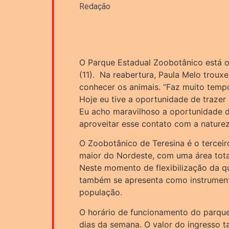
Redação
O Parque Estadual Zoobotânico está of
(11). Na reabertura, Paula Melo trouxe
conhecer os animais. “Faz muito temp
Hoje eu tive a oportunidade de trazer 
Eu acho maravilhoso a oportunidade de
aproveitar esse contato com a natureza
O Zoobotânico de Teresina é o terceir
maior do Nordeste, com uma área tota
Neste momento de flexibilização da qu
também se apresenta como instrument
população.
O horário de funcionamento do parque
dias da semana. O valor do ingresso