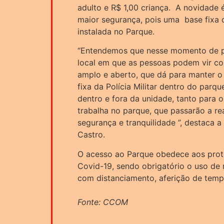
adulto e R$ 1,00 criança. A novidade é
maior segurança, pois uma base fixa d
instalada no Parque.
“Entendemos que nesse momento de 
local em que as pessoas podem vir com
amplo e aberto, que dá para manter o 
fixa da Polícia Militar dentro do parq
dentro e fora da unidade, tanto para 
trabalha no parque, que passarão a re
segurança e tranquilidade ”, destaca 
Castro.
O acesso ao Parque obedece aos prot
Covid-19, sendo obrigatório o uso de
com distanciamento, aferição de temp
Fonte: CCOM