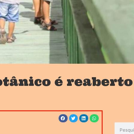
tânico é reaberto 