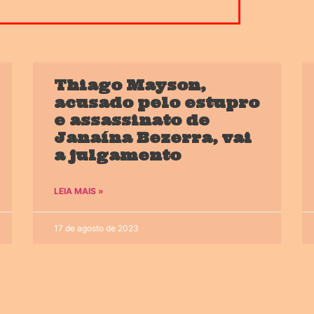
Thiago Mayson,
acusado pelo estupro
e assassinato de
Janaína Bezerra, vai
a julgamento
LEIA MAIS »
17 de agosto de 2023