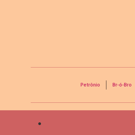
Petrônio
Br-ó-Bro