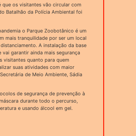
 que os visitantes vão circular com
o Batalhão da Polícia Ambiental foi
pandemia o Parque Zoobotânico é um
 mais tranquilidade por ser um local
distanciamento. A instalação da base
ue vai garantir ainda mais segurança
os visitantes quanto para quem
alizar suas atividades com maior
a Secretária de Meio Ambiente, Sádia
ocolos de segurança de prevenção à
 máscara durante todo o percurso,
eratura e usando álcool em gel.