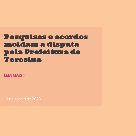
Pesquisas e acordos
moldam a disputa
pela Prefeitura de
Teresina
LEIA MAIS »
10 de agosto de 2023