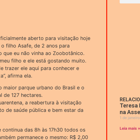
icialmente aberto para visitação hoje
 o filho Asafe, de 2 anos para
o que eu não vinha ao Zoobotânico.
meu filho e ele está gostando muito.
 trazer ele aqui para conhecer e
”, afirma ela.
o maior parque urbano do Brasil e o
l de 127 hectares.
RELACI
arentena, a reabertura à visitação
Teresa 
o de saúde pública e bem estar da
na Asse
1 de janeir
Leia mais 
 continua das 8h às 17h30 todos os
 também permanece o mesmo: R$ 2,00