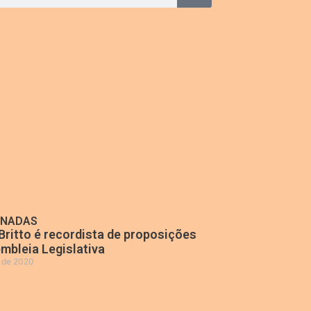
ONADAS
Britto é recordista de proposições
mbleia Legislativa
o de 2020
»