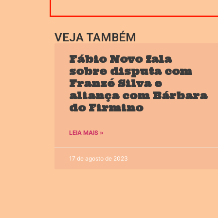
VEJA TAMBÉM
Fábio Novo fala
sobre disputa com
Franzé Silva e
aliança com Bárbara
do Firmino
LEIA MAIS »
17 de agosto de 2023