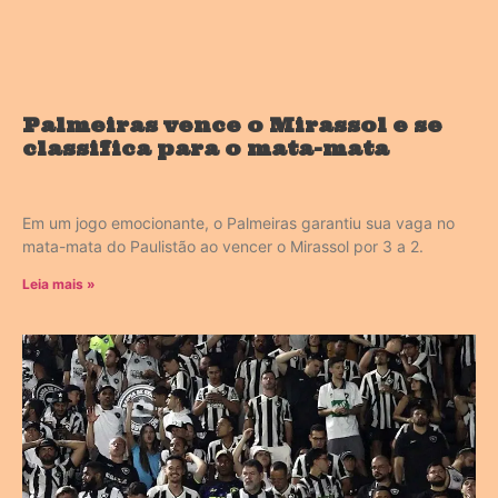
Palmeiras vence o Mirassol e se
classifica para o mata-mata
Em um jogo emocionante, o Palmeiras garantiu sua vaga no
mata-mata do Paulistão ao vencer o Mirassol por 3 a 2.
Leia mais »