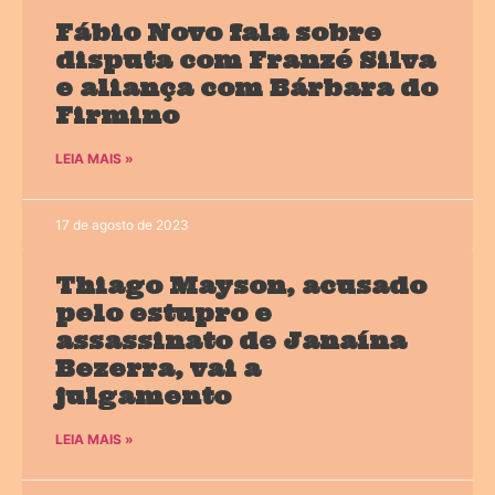
Fábio Novo fala sobre
disputa com Franzé Silva
e aliança com Bárbara do
Firmino
LEIA MAIS »
17 de agosto de 2023
Thiago Mayson, acusado
pelo estupro e
assassinato de Janaína
Bezerra, vai a
julgamento
LEIA MAIS »