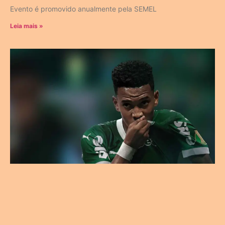
Evento é promovido anualmente pela SEMEL
Leia mais »