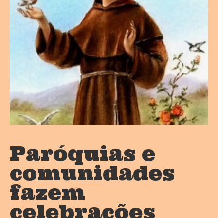
Paróquias e
comunidades
fazem
celebrações