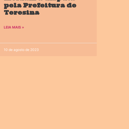
pela Prefeitura de
Teresina
LEIA MAIS »
10 de agosto de 2023