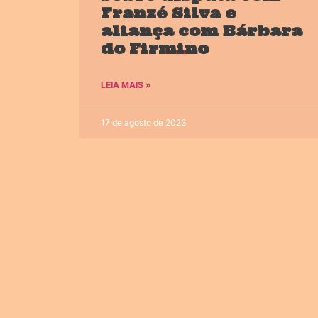
Franzé Silva e
aliança com Bárbara
do Firmino
LEIA MAIS »
17 de agosto de 2023