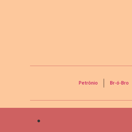
Petrônio
Br-ó-Bro