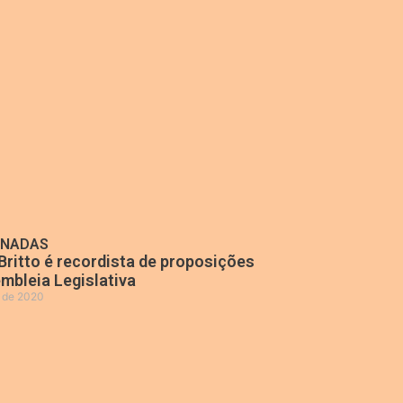
ONADAS
Britto é recordista de proposições
mbleia Legislativa
o de 2020
»