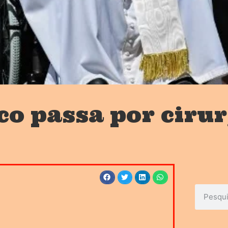
co passa por cirur