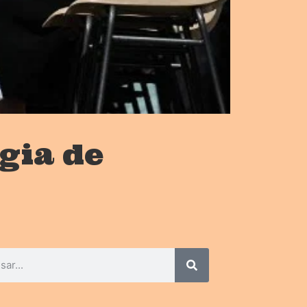
gia de