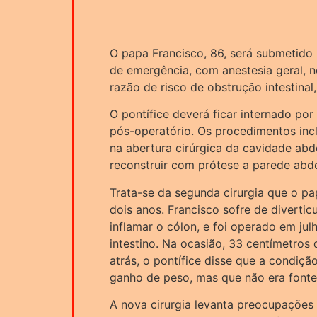
O papa Francisco, 86, será submetido n
de emergência, com anestesia geral, n
razão de risco de obstrução intestinal
O pontífice deverá ficar internado por
pós-operatório. Os procedimentos inc
na abertura cirúrgica da cavidade abd
reconstruir com prótese a parede abd
Trata-se da segunda cirurgia que o pa
dois anos. Francisco sofre de divertic
inflamar o cólon, e foi operado em ju
intestino. Na ocasião, 33 centímetros
atrás, o pontífice disse que a condiç
ganho de peso, mas que não era font
A nova cirurgia levanta preocupações