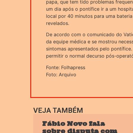
papa, que tem tido problemas frequen
um dia após o pontífice ir a um hosp
local por 40 minutos para uma bateri
revelados.
De acordo com o comunicado do Vatica
da equipe médica e se mostrou neces
sintomas apresentados pelo pontífice. 
permitir o normal decurso pós-operató
Fonte: Folhapress
Foto: Arquivo
VEJA TAMBÉM
Fábio Novo fala
sobre disputa com