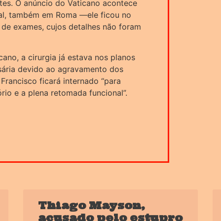
tes. O anúncio do Vaticano acontece
ital, também em Roma —ele ficou no
a de exames, cujos detalhes não foram
no, a cirurgia já estava nos planos
sária devido ao agravamento dos
Francisco ficará internado “para
rio e a plena retomada funcional”.
Thiago Mayson,
acusado pelo estupro