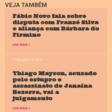
VEJA TAMBÉM
Fábio Novo fala sobre
disputa com Franzé Silva
e aliança com Bárbara do
Firmino
LEIA MAIS »
17 de agosto de 2023
Thiago Mayson, acusado
pelo estupro e
assassinato de Janaína
Bezerra, vai a
julgamento
LEIA MAIS »