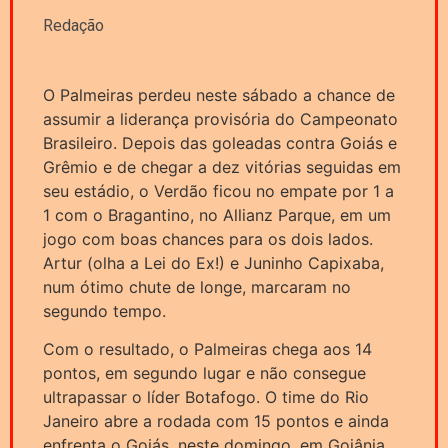
Redação
O Palmeiras perdeu neste sábado a chance de
assumir a liderança provisória do Campeonato
Brasileiro. Depois das goleadas contra Goiás e
Grêmio e de chegar a dez vitórias seguidas em
seu estádio, o Verdão ficou no empate por 1 a
1 com o Bragantino, no Allianz Parque, em um
jogo com boas chances para os dois lados.
Artur (olha a Lei do Ex!) e Juninho Capixaba,
num ótimo chute de longe, marcaram no
segundo tempo.
Com o resultado, o Palmeiras chega aos 14
pontos, em segundo lugar e não consegue
ultrapassar o líder Botafogo. O time do Rio
Janeiro abre a rodada com 15 pontos e ainda
enfrenta o Goiás, neste domingo, em Goiânia.