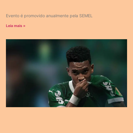
Evento é promovido anualmente pela SEMEL
Leia mais »