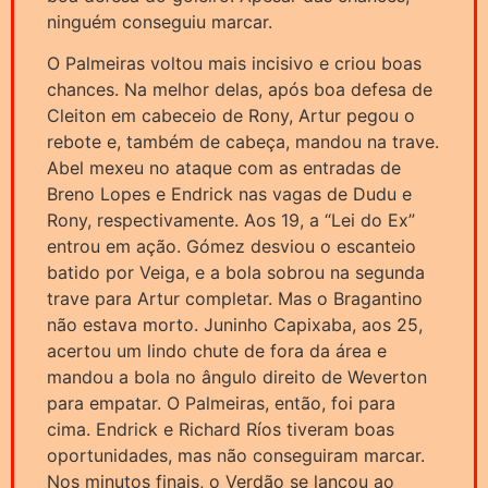
ninguém conseguiu marcar.
O Palmeiras voltou mais incisivo e criou boas
chances. Na melhor delas, após boa defesa de
Cleiton em cabeceio de Rony, Artur pegou o
rebote e, também de cabeça, mandou na trave.
Abel mexeu no ataque com as entradas de
Breno Lopes e Endrick nas vagas de Dudu e
Rony, respectivamente. Aos 19, a “Lei do Ex”
entrou em ação. Gómez desviou o escanteio
batido por Veiga, e a bola sobrou na segunda
trave para Artur completar. Mas o Bragantino
não estava morto. Juninho Capixaba, aos 25,
acertou um lindo chute de fora da área e
mandou a bola no ângulo direito de Weverton
para empatar. O Palmeiras, então, foi para
cima. Endrick e Richard Ríos tiveram boas
oportunidades, mas não conseguiram marcar.
Nos minutos finais, o Verdão se lançou ao