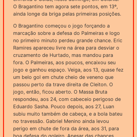
O Bragantino tem agora sete pontos, em 13º,
ainda longe da briga pelas primeiras posições.
O Bragantino começou o jogo forçando a
marcação sobre a defesa do Palmeiras e logo
no primeiro minuto perdeu grande chance. Eric
Ramires apareceu livre na área para desviar o
cruzamento de Hurtado, mas mandou para
fora. O Palmeiras, aos poucos, encaixou seu
jogo e ganhou espaço. Veiga, aos 13, quase fez
um belo gol em chute cheio de veneno que
passou perto da trave direita de Cleiton. O
jogo, então, ficou aberto. O Massa Bruta
respondeu, aos 24, com cabeceio perigoso de
Eduardo Sasha. Pouco depois, aos 27, Luan
subiu muito também de cabeça, e a bola bateu
no travessão. Gabriel Menino ainda levou
perigo em chute de fora da área, aos 31, para
boa defesa do goleiro. Apesar das chances,