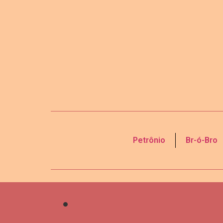
Petrônio
Br-ó-Bro