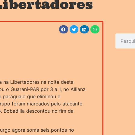
Libertadores
a na Libertadores na noite desta
tou o Guaraní-PAR por 3 a 1, no Allianz
me paraguaio que eliminou o
grupo foram marcados pelo atacante
. Bobadilla descontou no fim da
burgo agora soma seis pontos no