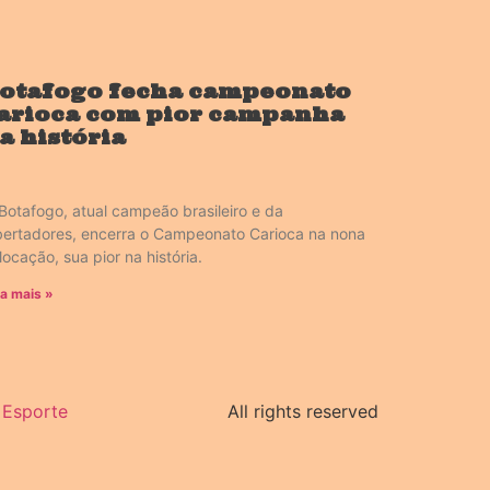
otafogo fecha campeonato
arioca com pior campanha
a história
Botafogo, atual campeão brasileiro e da
bertadores, encerra o Campeonato Carioca na nona
locação, sua pior na história.
ia mais »
Esporte
All rights reserved