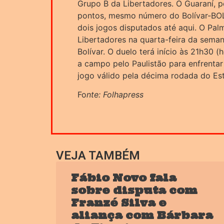
Grupo B da Libertadores. O Guaraní, p
pontos, mesmo número do Bolívar-BOL.
dois jogos disputados até aqui. O Palm
Libertadores na quarta-feira da semana
Bolívar. O duelo terá início às 21h30 (h
a campo pelo Paulistão para enfrentar 
jogo válido pela décima rodada do Est
Fo
nte: Folhapress
VEJA TAMBÉM
Fábio Novo fala
sobre disputa com
Franzé Silva e
aliança com Bárbara