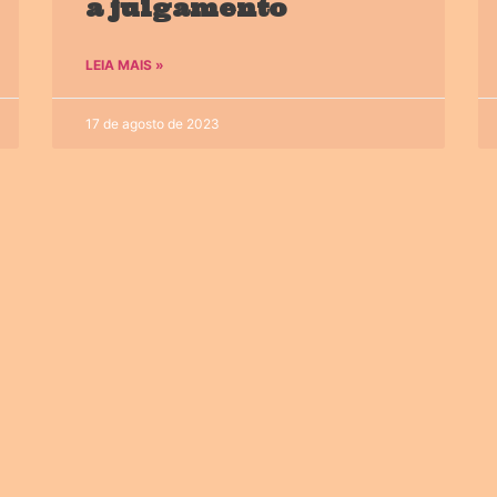
a julgamento
LEIA MAIS »
17 de agosto de 2023