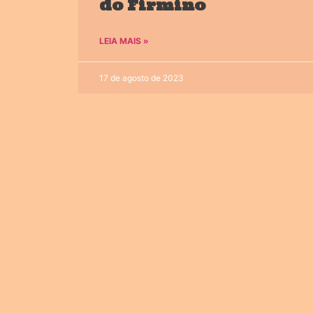
do Firmino
LEIA MAIS »
17 de agosto de 2023