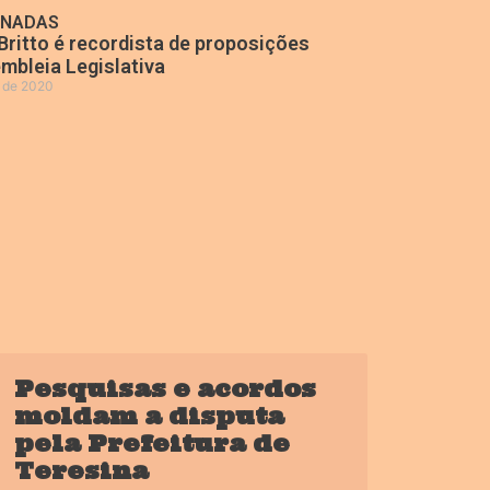
ONADAS
Britto é recordista de proposições
mbleia Legislativa
o de 2020
»
Pesquisas e acordos
moldam a disputa
pela Prefeitura de
Teresina