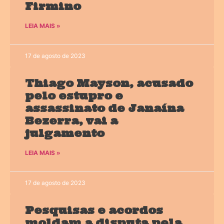
Firmino
LEIA MAIS »
17 de agosto de 2023
Thiago Mayson, acusado
pelo estupro e
assassinato de Janaína
Bezerra, vai a
julgamento
LEIA MAIS »
17 de agosto de 2023
Pesquisas e acordos
moldam a disputa pela