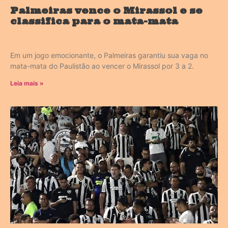
Palmeiras vence o Mirassol e se
classifica para o mata-mata
Em um jogo emocionante, o Palmeiras garantiu sua vaga no
mata-mata do Paulistão ao vencer o Mirassol por 3 a 2.
Leia mais »