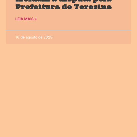
Prefeitura de Teresina
LEIA MAIS »
10 de agosto de 2023