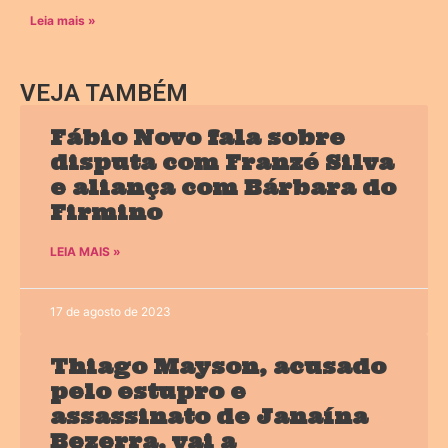
Leia mais »
VEJA TAMBÉM
Fábio Novo fala sobre
disputa com Franzé Silva
e aliança com Bárbara do
Firmino
LEIA MAIS »
17 de agosto de 2023
Thiago Mayson, acusado
pelo estupro e
assassinato de Janaína
Bezerra, vai a