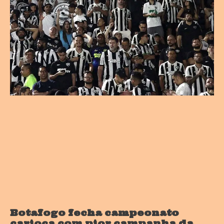
Botafogo fecha campeonato
carioca com pior campanha da