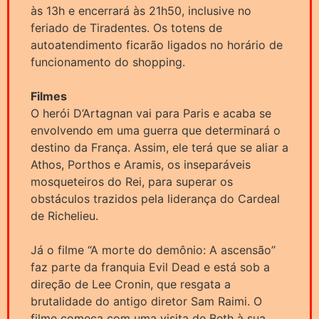
às 13h e encerrará às 21h50, inclusive no
feriado de Tiradentes. Os totens de
autoatendimento ficarão ligados no horário de
funcionamento do shopping.
Filmes
O herói D’Artagnan vai para Paris e acaba se
envolvendo em uma guerra que determinará o
destino da França. Assim, ele terá que se aliar a
Athos, Porthos e Aramis, os inseparáveis
mosqueteiros do Rei, para superar os
obstáculos trazidos pela liderança do Cardeal
de Richelieu.
Já o filme “A morte do demônio: A ascensão”
faz parte da franquia Evil Dead e está sob a
direção de Lee Cronin, que resgata a
brutalidade do antigo diretor Sam Raimi. O
filme começa com uma visita de Beth à sua