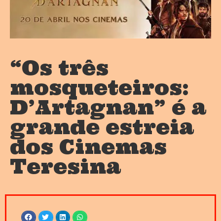
“Os três
mosqueteiros:
D’Artagnan” é a
grande estreia
dos Cinemas
Teresina