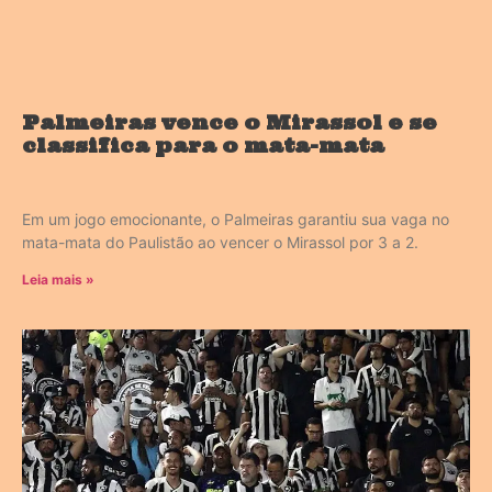
Palmeiras vence o Mirassol e se
classifica para o mata-mata
Em um jogo emocionante, o Palmeiras garantiu sua vaga no
mata-mata do Paulistão ao vencer o Mirassol por 3 a 2.
Leia mais »