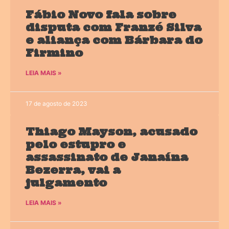
Fábio Novo fala sobre
disputa com Franzé Silva
e aliança com Bárbara do
Firmino
LEIA MAIS »
17 de agosto de 2023
Thiago Mayson, acusado
pelo estupro e
assassinato de Janaína
Bezerra, vai a
julgamento
LEIA MAIS »