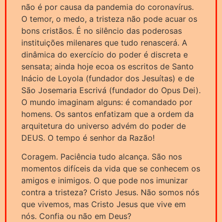
não é por causa da pandemia do coronavírus.
O temor, o medo, a tristeza não pode acuar os
bons cristãos. É no silêncio das poderosas
instituições milenares que tudo renascerá. A
dinâmica do exercício do poder é discreta e
sensata; ainda hoje ecoa os escritos de Santo
Inácio de Loyola (fundador dos Jesuítas) e de
São Josemaria Escrivá (fundador do Opus Dei).
O mundo imaginam alguns: é comandado por
homens. Os santos enfatizam que a ordem da
arquitetura do universo advém do poder de
DEUS. O tempo é senhor da Razão!
Coragem. Paciência tudo alcança. São nos
momentos difíceis da vida que se conhecem os
amigos e inimigos. O que pode nos imunizar
contra a tristeza? Cristo Jesus. Não somos nós
que vivemos, mas Cristo Jesus que vive em
nós. Confia ou não em Deus?