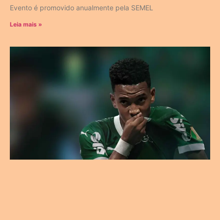
Evento é promovido anualmente pela SEMEL
Leia mais »