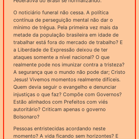
Federativa do Brasil se normalizando.
O noticiário funeral não cessa. A política
contínua de perseguição mental não dar o
mínimo de trégua. Pela primeira vez mais da
metade da população brasileira em idade de
trabalhar está fora do mercado de trabalho? E
a Liberdade de Expressão deixou de ter
ataques somente a nível nacional? O que
realmente pode nos imunizar contra a tristeza?
A segurança que o mundo não pode dar; Cristo
Jesus! Vivemos momentos realmente difíceis.
Quem devia seguir o evangelho e denunciar
injustiças o que faz? Compõe com Governos?
Estão alinhados com Prefeitos com viés
autoritário? Criticam apenas o governo
Bolsonaro?
Pessoas entristecidas acordando neste
momento? A vida ficando sem horizontes? E