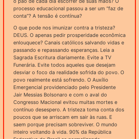
o pão de cada dia escorrer de suas mãos? O
processo educacional passou a ser um “faz de
conta”? A tensão é contínua?
O que pode nos imunizar contra a tristeza?
DEUS. O apenas pedir prosperidade econômica
enlouquece? Canais católicos salvando vidas e
passando e repassando esperanças. Leia a
Sagrada Escritura diariamente. Evite a TV
Funerária. Evite todos aqueles que desejam
desviar o foco da realidade sofrida do povo. O
povo realmente está sofrendo. O Auxílio
Emergencial providenciado pelo Presidente
Jair Messias Bolsonaro e com o aval do
Congresso Macional evitou muitas mortes e
contínuo desespero. A tristeza toma conta dos
poucos que se arriscam em sair às ruas. E
saem porque precisam sobreviver. O mundo
inteiro voltando à vida. 90% da República