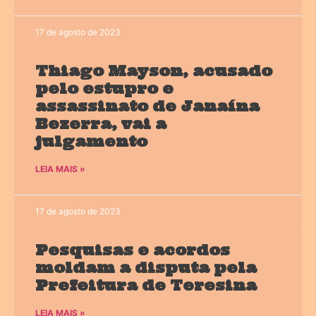
17 de agosto de 2023
Thiago Mayson, acusado
pelo estupro e
assassinato de Janaína
Bezerra, vai a
julgamento
LEIA MAIS »
17 de agosto de 2023
Pesquisas e acordos
moldam a disputa pela
Prefeitura de Teresina
LEIA MAIS »