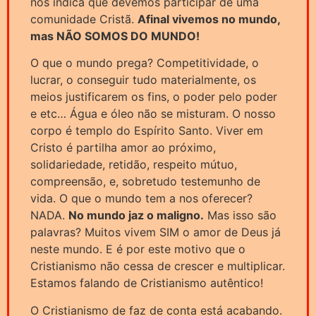
nos indica que devemos participar de uma
comunidade Cristã.
Afinal vivemos no mundo,
mas NÃO SOMOS DO MUNDO!
O que o mundo prega? Competitividade, o
lucrar, o conseguir tudo materialmente, os
meios justificarem os fins, o poder pelo poder
e etc… Água e óleo não se misturam. O nosso
corpo é templo do Espírito Santo. Viver em
Cristo é partilha amor ao próximo,
solidariedade, retidão, respeito mútuo,
compreensão, e, sobretudo testemunho de
vida. O que o mundo tem a nos oferecer?
NADA.
No mundo jaz o maligno.
Mas isso são
palavras? Muitos vivem SIM o amor de Deus já
neste mundo. E é por este motivo que o
Cristianismo não cessa de crescer e multiplicar.
Estamos falando de Cristianismo autêntico!
O Cristianismo de faz de conta está acabando.