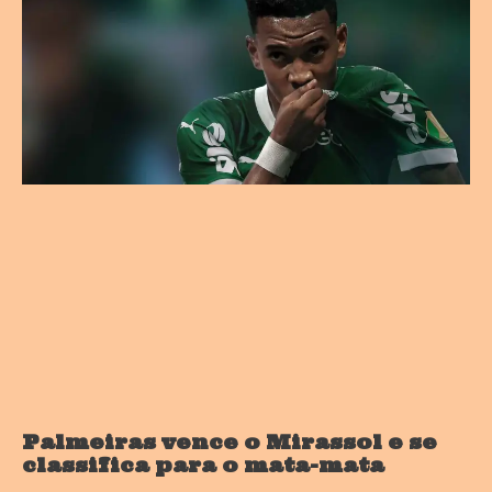
Palmeiras vence o Mirassol e se
classifica para o mata-mata