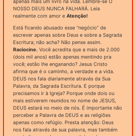
apenas mais um livro na vida. Lembre-se O
NOSSO DEUS NUNCA FALHARÁ. Leia
realmente com amor e
Atenção!
Está ficando abusado esse “negócio” de
escrever apenas sobre Deus e sobre a Sagrada
Escritura; não acha? Não pense assim.
Raciocine.
Você acredita que a mais de 2.000
(dois mil anos) estão apenas mentindo pra
você; estão lhe enganando? Jesus Cristo
afirma que é o caminho, a verdade e a vida.
DEUS nos fala diariamente através da Sua
Palavra, da Sagrada Escritura. E porque
precisamos ir à Igreja? Porque onde dois ou
mais estiverem reunidos no nome de JESUS,
DEUS estará no meio de nós. É importante não
perceber a Palavra de DEUS e as religiões
apenas como refúgio. Presta atenção: Deus
nos fala através de sua palavra, mas também