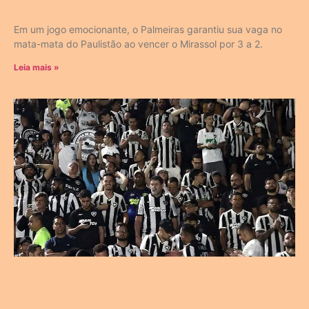
Em um jogo emocionante, o Palmeiras garantiu sua vaga no
mata-mata do Paulistão ao vencer o Mirassol por 3 a 2.
Leia mais »