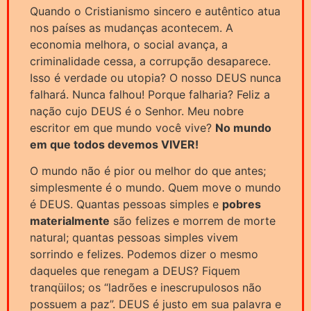
Quando o Cristianismo sincero e autêntico atua
nos países as mudanças acontecem. A
economia melhora, o social avança, a
criminalidade cessa, a corrupção desaparece.
Isso é verdade ou utopia? O nosso DEUS nunca
falhará. Nunca falhou! Porque falharia? Feliz a
nação cujo DEUS é o Senhor. Meu nobre
escritor em que mundo você vive?
No mundo
em que todos devemos VIVER!
O mundo não é pior ou melhor do que antes;
simplesmente é o mundo. Quem move o mundo
é DEUS. Quantas pessoas simples e
pobres
materialmente
são felizes e morrem de morte
natural; quantas pessoas simples vivem
sorrindo e felizes. Podemos dizer o mesmo
daqueles que renegam a DEUS? Fiquem
tranqüilos; os “ladrões e inescrupulosos não
possuem a paz”. DEUS é justo em sua palavra e