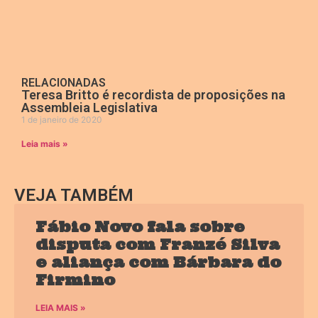
RELACIONADAS
Teresa Britto é recordista de proposições na
Assembleia Legislativa
1 de janeiro de 2020
Leia mais »
VEJA TAMBÉM
Fábio Novo fala sobre
disputa com Franzé Silva
e aliança com Bárbara do
Firmino
LEIA MAIS »