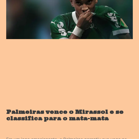
Palmeiras vence o Mirassol e se
classifica para o mata-mata