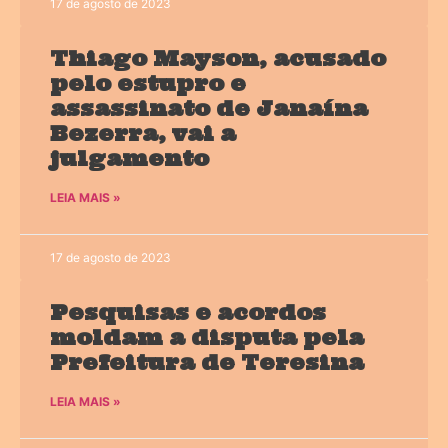
17 de agosto de 2023
Thiago Mayson, acusado
pelo estupro e
assassinato de Janaína
Bezerra, vai a
julgamento
LEIA MAIS »
17 de agosto de 2023
Pesquisas e acordos
moldam a disputa pela
Prefeitura de Teresina
LEIA MAIS »