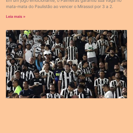
Em um jogo emocionante, o Palmeiras garantiu sua vaga no
mata-mata do Paulistão ao vencer o Mirassol por 3 a 2.
Leia mais »