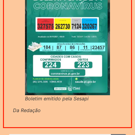
Boletim emitido pela Sesapi
Da Redação