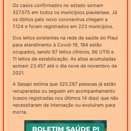
Os casos confirmados no estado somam
327.575 em todos os municípios piauienses. Já
os óbitos pelo novo coronavírus chegam a
7.124 e foram registrados em 223 municípios.
Dos leitos existentes na rede de saúde do Piauí
para atendimento à Covid-19, 184 estão
ocupados, sendo 87 leitos clínicos, 86 UTIS e
11 leitos de estabilização. As altas acumuladas
somam 23.457 até o dia nove de novembro de
2021.
A Sesapi estima que 320.267 pessoas já estão
recuperadas ou seguem em acompanhamento
(casos registradas nos últimos 14 dias) que não
necessitaram de internação ou evoluíram para
morte.