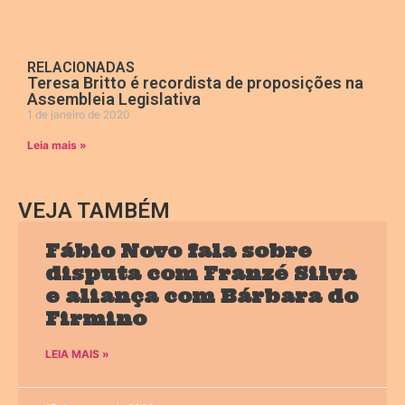
RELACIONADAS
Teresa Britto é recordista de proposições na
Assembleia Legislativa
1 de janeiro de 2020
Leia mais »
VEJA TAMBÉM
Fábio Novo fala sobre
disputa com Franzé Silva
e aliança com Bárbara do
Firmino
LEIA MAIS »