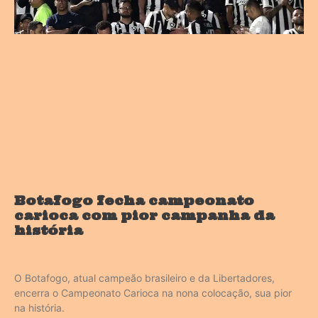
Botafogo fecha campeonato
carioca com pior campanha da
história
O Botafogo, atual campeão brasileiro e da Libertadores,
encerra o Campeonato Carioca na nona colocação, sua pior
na história.