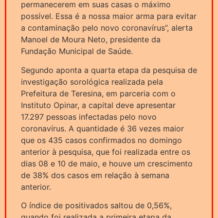
permanecerem em suas casas o máximo
possível. Essa é a nossa maior arma para evitar
a contaminação pelo novo coronavírus”, alerta
Manoel de Moura Neto, presidente da
Fundação Municipal de Saúde.
Segundo aponta a quarta etapa da pesquisa de
investigação sorológica realizada pela
Prefeitura de Teresina, em parceria com o
Instituto Opinar, a capital deve apresentar
17.297 pessoas infectadas pelo novo
coronavírus. A quantidade é 36 vezes maior
que os 435 casos confirmados no domingo
anterior à pesquisa, que foi realizada entre os
dias 08 e 10 de maio, e houve um crescimento
de 38% dos casos em relação à semana
anterior.
O índice de positivados saltou de 0,56%,
quando foi realizada a primeira etapa da