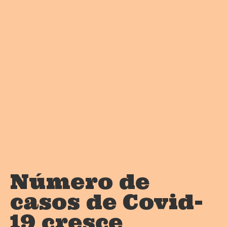
Número de
casos de Covid-
19 cresce