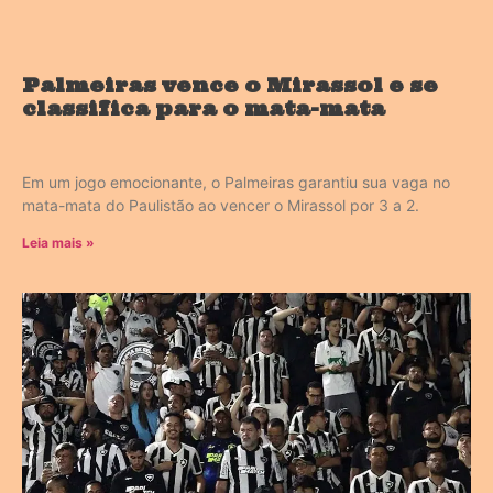
Palmeiras vence o Mirassol e se
classifica para o mata-mata
Em um jogo emocionante, o Palmeiras garantiu sua vaga no
mata-mata do Paulistão ao vencer o Mirassol por 3 a 2.
Leia mais »