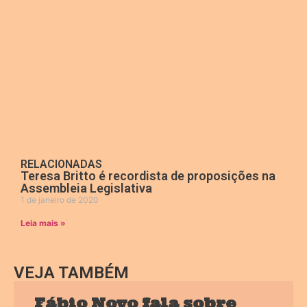
RELACIONADAS
Teresa Britto é recordista de proposições na
Assembleia Legislativa
1 de janeiro de 2020
Leia mais »
VEJA TAMBÉM
Fábio Novo fala sobre