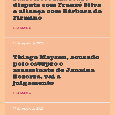
disputa com Franzé Silva
e aliança com Bárbara do
Firmino
LEIA MAIS »
17 de agosto de 2023
Thiago Mayson, acusado
pelo estupro e
assassinato de Janaína
Bezerra, vai a
julgamento
LEIA MAIS »
17 de agosto de 2023