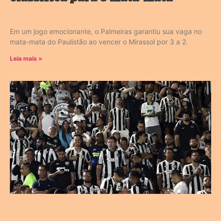
Em um jogo emocionante, o Palmeiras garantiu sua vaga no
mata-mata do Paulistão ao vencer o Mirassol por 3 a 2.
Leia mais »