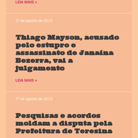
LEIA MAIS »
17 de agosto de 2023
Thiago Mayson, acusado
pelo estupro e
assassinato de Janaína
Bezerra, vai a
julgamento
LEIA MAIS »
17 de agosto de 2023
Pesquisas e acordos
moldam a disputa pela
Prefeitura de Teresina