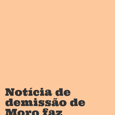
Notícia de
demissão de
Moro faz