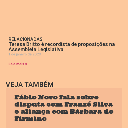
RELACIONADAS
Teresa Britto é recordista de proposições na
Assembleia Legislativa
1 de janeiro de 2020
Leia mais »
VEJA TAMBÉM
Fábio Novo fala sobre
disputa com Franzé Silva
e aliança com Bárbara do
Firmino