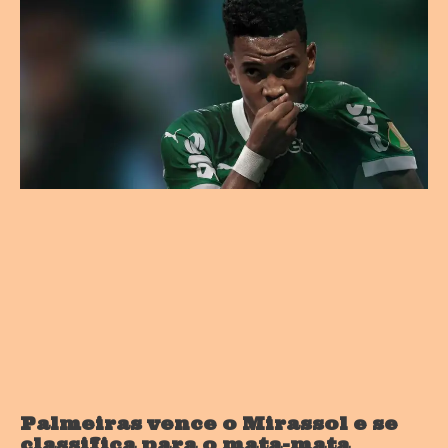
Palmeiras vence o Mirassol e se
classifica para o mata-mata