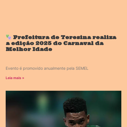
Prefeitura de Teresina realiza
a edição 2025 do Carnaval da
Melhor Idade
Evento é promovido anualmente pela SEMEL
Leia mais »