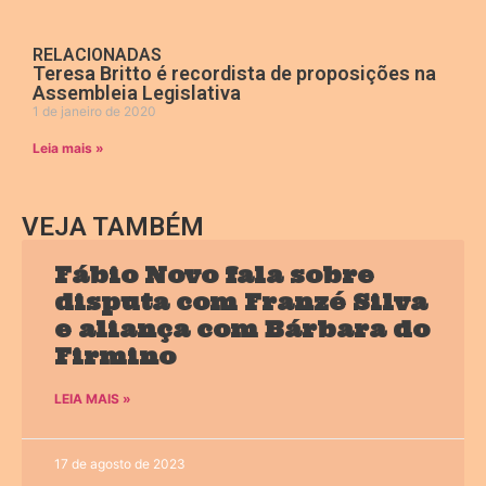
RELACIONADAS
Teresa Britto é recordista de proposições na
Assembleia Legislativa
1 de janeiro de 2020
Leia mais »
VEJA TAMBÉM
Fábio Novo fala sobre
disputa com Franzé Silva
e aliança com Bárbara do
Firmino
LEIA MAIS »
17 de agosto de 2023