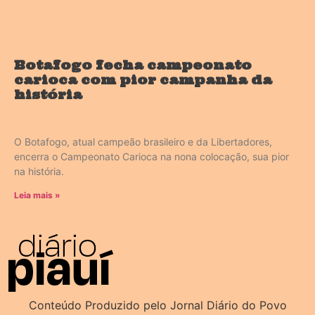
Botafogo fecha campeonato
carioca com pior campanha da
história
O Botafogo, atual campeão brasileiro e da Libertadores,
encerra o Campeonato Carioca na nona colocação, sua pior
na história.
Leia mais »
Conteúdo Produzido pelo Jornal Diário do Povo