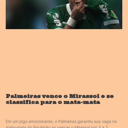
Palmeiras vence o Mirassol e se
classifica para o mata-mata
Em um jogo emocionante, o Palmeiras garantiu sua vaga no
mata-mata do Paulistão ao vencer o Mirassol por 3 a 2.