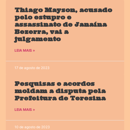
Thiago Mayson, acusado
pelo estupro e
assassinato de Janaína
Bezerra, vai a
julgamento
LEIA MAIS »
17 de agosto de 2023
Pesquisas e acordos
moldam a disputa pela
Prefeitura de Teresina
LEIA MAIS »
10 de agosto de 2023