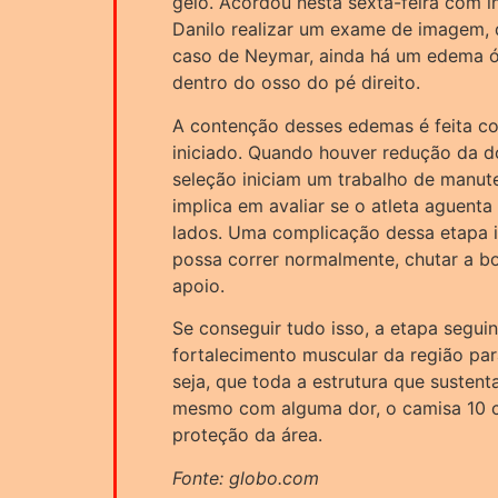
gelo. Acordou nesta sexta-feira com in
Danilo realizar um exame de imagem, 
caso de Neymar, ainda há um edema ós
dentro do osso do pé direito.
A contenção desses edemas é feita com
iniciado. Quando houver redução da do
seleção iniciam um trabalho de manu
implica em avaliar se o atleta aguenta
lados. Uma complicação dessa etapa
possa correr normalmente, chutar a bo
apoio.
Se conseguir tudo isso, a etapa segui
fortalecimento muscular da região par
seja, que toda a estrutura que sustent
mesmo com alguma dor, o camisa 10 c
proteção da área.
Fonte: globo.com