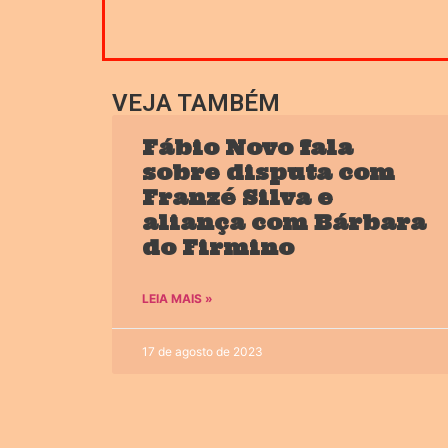
VEJA TAMBÉM
Fábio Novo fala
sobre disputa com
Franzé Silva e
aliança com Bárbara
do Firmino
LEIA MAIS »
17 de agosto de 2023