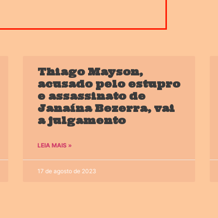
Thiago Mayson,
acusado pelo estupro
e assassinato de
Janaína Bezerra, vai
a julgamento
LEIA MAIS »
17 de agosto de 2023