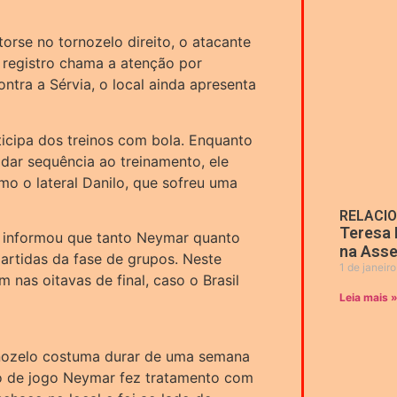
rse no tornozelo direito, o atacante
 registro chama a atenção por
ntra a Sérvia, o local ainda apresenta
icipa dos treinos com bola. Enquanto
dar sequência ao treinamento, ele
omo o lateral Danilo, que sofreu uma
RELACI
Teresa 
 informou que tanto Neymar quanto
na Asse
artidas da fase de grupos. Neste
1 de janeir
 nas oitavas de final, caso o Brasil
Leia mais 
nozelo costuma durar de uma semana
o de jogo Neymar fez tratamento com