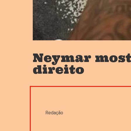
Neymar mostr
direito
Redação