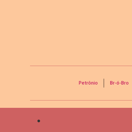
Petrônio
Br-ó-Bro