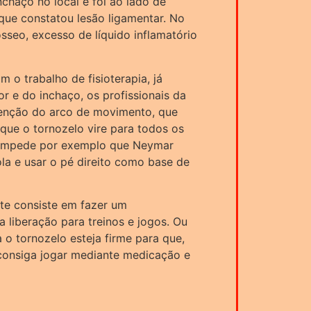
chaço no local e foi ao lado de
que constatou lesão ligamentar. No
seo, excesso de líquido inflamatório
 o trabalho de fisioterapia, já
r e do inchaço, os profissionais da
tenção do arco de movimento, que
 que o tornozelo vire para todos os
 impede por exemplo que Neymar
la e usar o pé direito como base de
nte consiste em fazer um
a liberação para treinos e jogos. Ou
a o tornozelo esteja firme para que,
onsiga jogar mediante medicação e