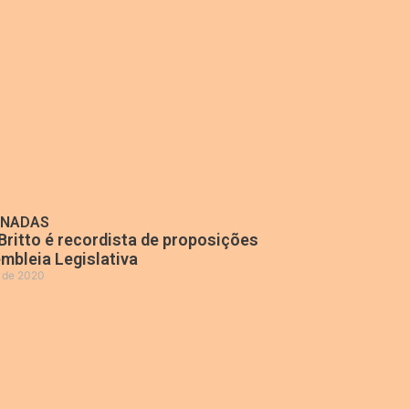
ONADAS
Britto é recordista de proposições
mbleia Legislativa
o de 2020
»