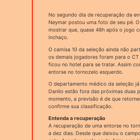
No segundo dia de recuperação da ento
Neymar postou uma foto de seu pé. O
mostrar que, quase 48h após o jogo co
inchaço.
O camisa 10 da seleção ainda não part
os demais jogadores foram para o CT 
ficou no hotel para se tratar. Assim c
entorse no tornozelo esquerdo.
O departamento médico da seleção já
Danilo estão fora das próximas duas p
momento, a previsão é de que retornem
confirme sua classificação.
Entenda a recuperação
A recuperação de uma entorse no tor
a dez dias. Desde que deixou o camp