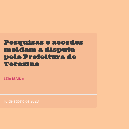
Pesquisas e acordos
moldam a disputa
pela Prefeitura de
Teresina
LEIA MAIS »
10 de agosto de 2023