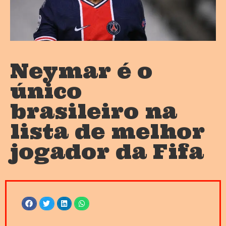
Neymar é o
único
brasileiro na
lista de melhor
jogador da Fifa