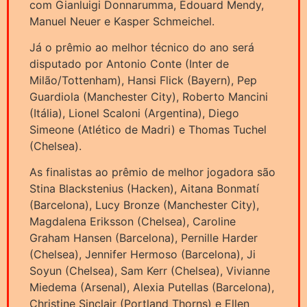
com Gianluigi Donnarumma, Édouard Mendy,
Manuel Neuer e Kasper Schmeichel.
Já o prêmio ao melhor técnico do ano será
disputado por Antonio Conte (Inter de
Milão/Tottenham), Hansi Flick (Bayern), Pep
Guardiola (Manchester City), Roberto Mancini
(Itália), Lionel Scaloni (Argentina), Diego
Simeone (Atlético de Madri) e Thomas Tuchel
(Chelsea).
As finalistas ao prêmio de melhor jogadora são
Stina Blackstenius (Hacken), Aitana Bonmatí
(Barcelona), Lucy Bronze (Manchester City),
Magdalena Eriksson (Chelsea), Caroline
Graham Hansen (Barcelona), Pernille Harder
(Chelsea), Jennifer Hermoso (Barcelona), Ji
Soyun (Chelsea), Sam Kerr (Chelsea), Vivianne
Miedema (Arsenal), Alexia Putellas (Barcelona),
Christine Sinclair (Portland Thorns) e Ellen