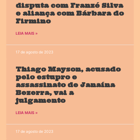
disputa com Franzé Silva
e aliança com Bárbara do
Firmino
LEIA MAIS »
17 de agosto de 2023
Thiago Mayson, acusado
pelo estupro e
assassinato de Janaína
Bezerra, vai a
julgamento
LEIA MAIS »
17 de agosto de 2023