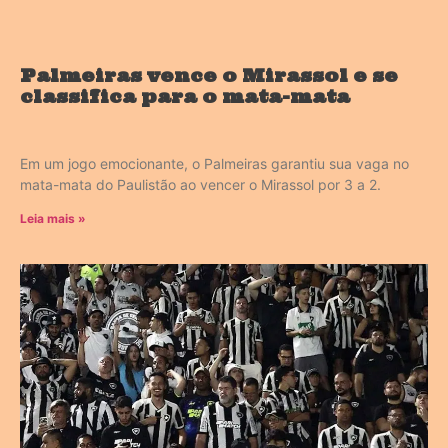
Palmeiras vence o Mirassol e se
classifica para o mata-mata
Em um jogo emocionante, o Palmeiras garantiu sua vaga no
mata-mata do Paulistão ao vencer o Mirassol por 3 a 2.
Leia mais »