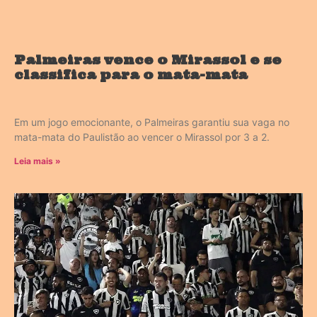
Palmeiras vence o Mirassol e se
classifica para o mata-mata
Em um jogo emocionante, o Palmeiras garantiu sua vaga no
mata-mata do Paulistão ao vencer o Mirassol por 3 a 2.
Leia mais »