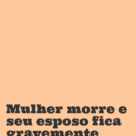
Mulher morre e
seu esposo fica
gravemente