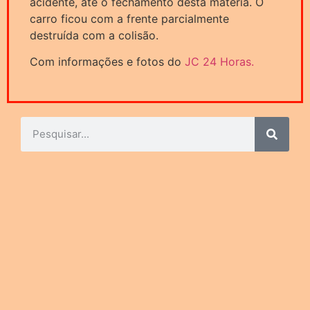
acidente, até o fechamento desta matéria. O
carro ficou com a frente parcialmente
destruída com a colisão.
Com informações e fotos do
JC 24 Horas.