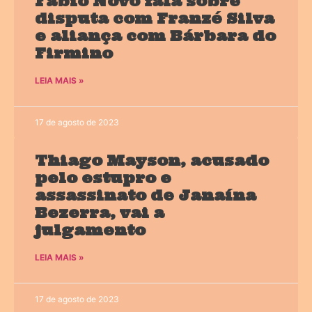
Fábio Novo fala sobre
disputa com Franzé Silva
e aliança com Bárbara do
Firmino
LEIA MAIS »
17 de agosto de 2023
Thiago Mayson, acusado
pelo estupro e
assassinato de Janaína
Bezerra, vai a
julgamento
LEIA MAIS »
17 de agosto de 2023