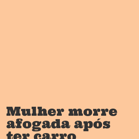
Mulher morre
afogada após
ter carro