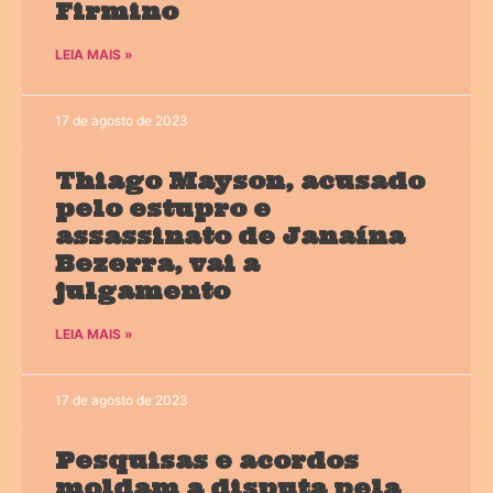
Firmino
LEIA MAIS »
17 de agosto de 2023
Thiago Mayson, acusado
pelo estupro e
assassinato de Janaína
Bezerra, vai a
julgamento
LEIA MAIS »
17 de agosto de 2023
Pesquisas e acordos
moldam a disputa pela