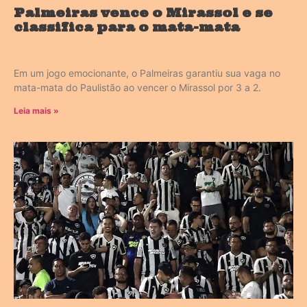
Palmeiras vence o Mirassol e se
classifica para o mata-mata
Em um jogo emocionante, o Palmeiras garantiu sua vaga no
mata-mata do Paulistão ao vencer o Mirassol por 3 a 2.
Leia mais »