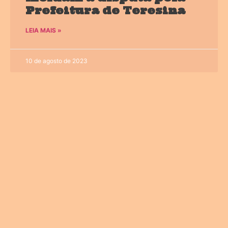
Prefeitura de Teresina
LEIA MAIS »
10 de agosto de 2023